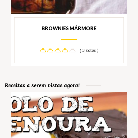
BROWNIES MÁRMORE
( 3 votos )
Receitas a serem vistas agora!