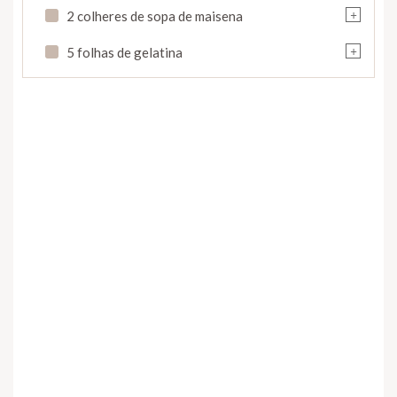
+
2 colheres de sopa de maisena
+
5 folhas de gelatina