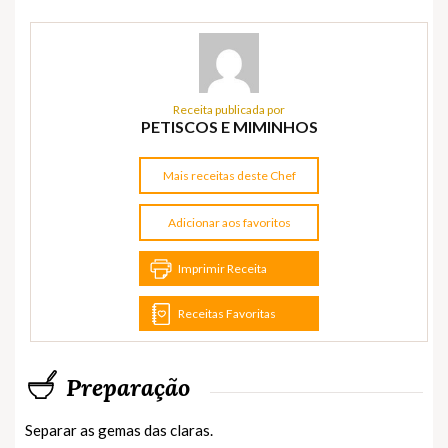
Receita publicada por
PETISCOS E MIMINHOS
Mais receitas deste Chef
Adicionar aos favoritos
Imprimir Receita
Receitas Favoritas
Preparação
Separar as gemas das claras.