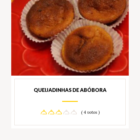
QUEIJADINHAS DE ABÓBORA
( 4 votos )