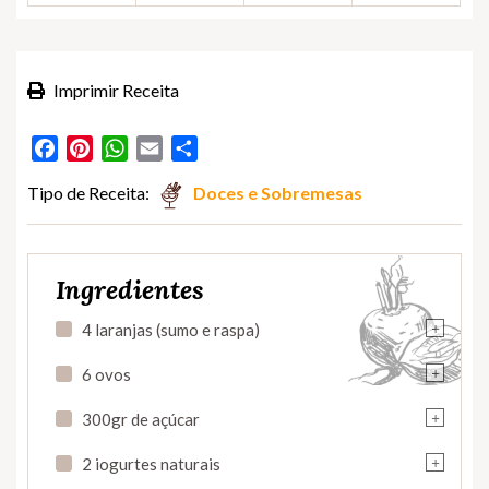
Imprimir Receita
Facebook
Pinterest
WhatsApp
Email
Partilhar
Tipo de Receita:
Doces e Sobremesas
Ingredientes
+
4 laranjas (sumo e raspa)
+
6 ovos
+
300gr de açúcar
+
2 iogurtes naturais