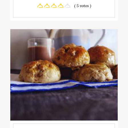
( 5 votos )