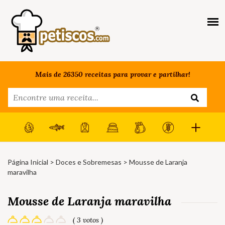
Mais de 26350 receitas para provar e partilhar!
Página Inicial
>
Doces e Sobremesas
> Mousse de Laranja
maravilha
Mousse de Laranja maravilha
( 3 votos )