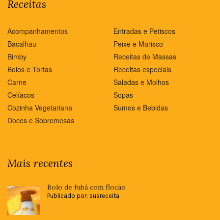
Receitas
Acompanhamentos
Entradas e Petiscos
Bacalhau
Peixe e Marisco
Bimby
Receitas de Massas
Bolos e Tortas
Receitas especiais
Carne
Saladas e Molhos
Celíacos
Sopas
Cozinha Vegetariana
Sumos e Bebidas
Doces e Sobremesas
Mais recentes
Bolo de fubá com flocão
Publicado por: suareceita