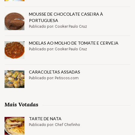
MOUSSE DE CHOCOLATE CASEIRA À
PORTUGUESA
Publicado por: Cooker Paulo Cruz
MOELAS AO MOLHO DE TOMATE E CERVEJA
Publicado por: Cooker Paulo Cruz
CARACOLETAS ASSADAS
Publicado por: Petiscos.com
Mais Votadas
TARTE DE NATA
Publicado por: Chef Chefinho