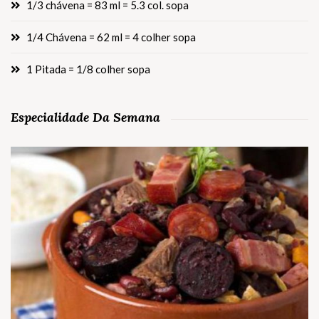
1/3 chávena = 83 ml = 5.3 col. sopa
1/4 Chávena = 62 ml = 4 colher sopa
1 Pitada = 1/8 colher sopa
Especialidade Da Semana