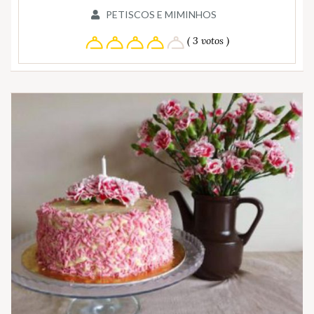
PETISCOS E MIMINHOS
( 3 votos )