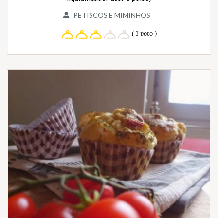
PETISCOS E MIMINHOS
( 1 voto )