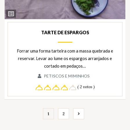
Ver
Ingredientes
TARTE DE ESPARGOS
Forrar uma forma tarteira com a massa quebrada e
reservar. Levar ao lume os espargos arranjados e
cortado em pedaços…
PETISCOS E MIMINHOS
( 2 votos )
1
2