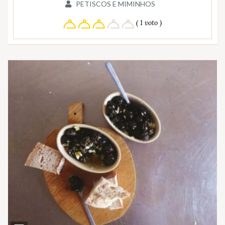
PETISCOS E MIMINHOS
( 1 voto )