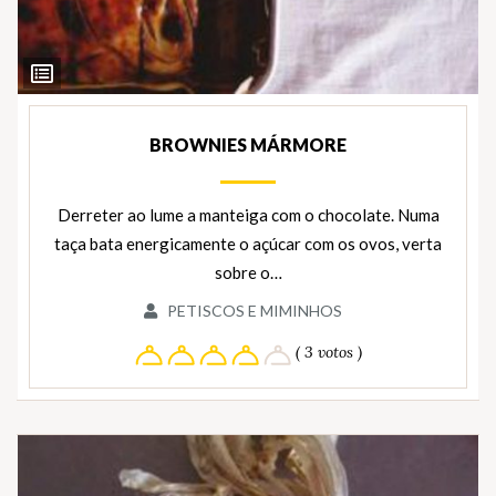
Ver
Ingredientes
BROWNIES MÁRMORE
Derreter ao lume a manteiga com o chocolate. Numa
taça bata energicamente o açúcar com os ovos, verta
sobre o…
PETISCOS E MIMINHOS
( 3 votos )