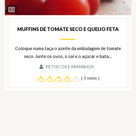
Ver
Ingredientes
MUFFINS DE TOMATE SECO E QUEIJO FETA
Coloque numa taça o azeite da embalagem de tomate
seco. Junte os ovos, o sal e o açúcar e bata…
PETISCOS E MIMINHOS
( 3 votos )