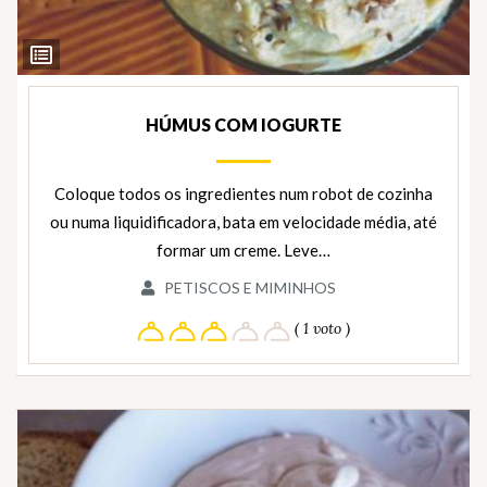
Ver
Ingredientes
HÚMUS COM IOGURTE
Coloque todos os ingredientes num robot de cozinha
ou numa liquidificadora, bata em velocidade média, até
formar um creme. Leve…
PETISCOS E MIMINHOS
( 1 voto )