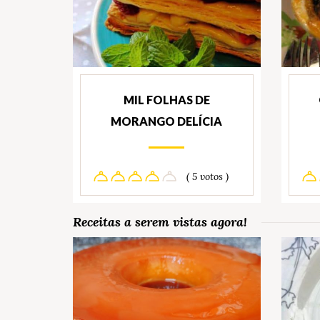
MIL FOLHAS DE
MORANGO DELÍCIA
( 5 votos )
Receitas a serem vistas agora!