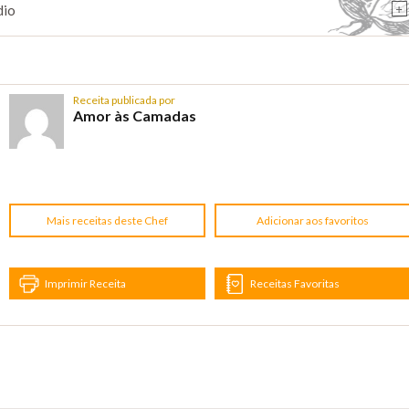
+
dio
Receita publicada por
Amor às Camadas
Mais receitas deste Chef
Adicionar aos favoritos
Imprimir Receita
Receitas Favoritas