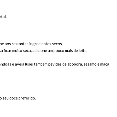
tal.
ne aos restantes ingredientes secos.
a ficar muito seca, adicione um pouco mais de leite.
mêndoas e aveia (usei também pevides de abóbora, sésamo e maçã
 o seu doce preferido.