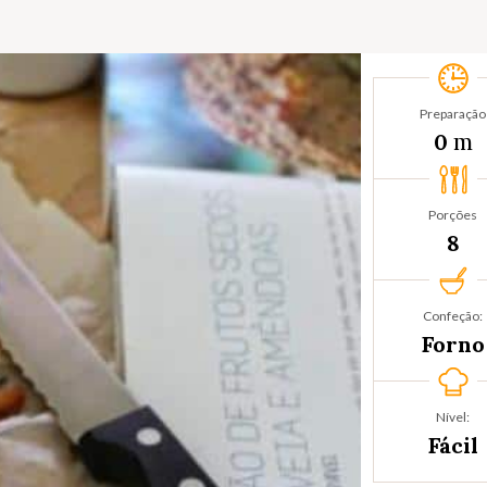
Preparação
m
0
Porções
8
Confeção:
Forno
Nível:
Fácil