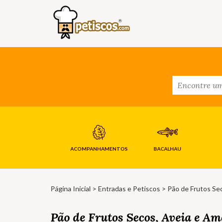
ACOMPANHAMENTOS
BACALHAU
Página Inicial
>
Entradas e Petiscos
> Pão de Frutos Se
Pão de Frutos Secos, Aveia e A