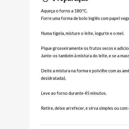
Aqueça o forno a 180ºC.
Forre uma forma de bolo inglês com papel vege
Numa tigela, misture o leite, iogurte e o mel.
Pique grosseiramente os frutos secos e adicio
Junte-os também à mistura do leite, e se a mass
Deite a mistura na forma e polvilhe com as a
desidratada).
Leve ao forno durante 45 minutos.
Retire, deixe arrefecer, e sirva simples ou com