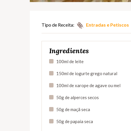
Tipo de Receita:
Entradas e Petiscos
Ingredientes
100ml de leite
150ml de iogurte grego natural
100ml de xarope de agave ou mel
50g de alperces secos
50g de maçã seca
50g de papaia seca