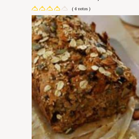
( 4 votos )