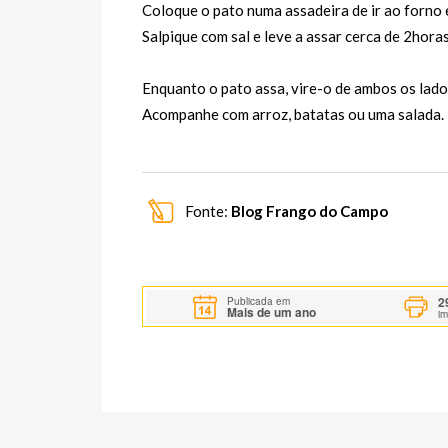
Coloque o pato numa assadeira de ir ao forno 
Salpique com sal e leve a assar cerca de 2hora
Enquanto o pato assa, vire-o de ambos os lado
Acompanhe com arroz, batatas ou uma salada.
Fonte:
Blog Frango do Campo
2
Publicada em
Mais de um ano
i