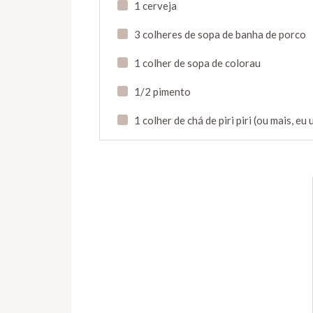
1 cerveja
3 colheres de sopa de banha de porco
1 colher de sopa de colorau
1/2 pimento
1 colher de chá de piri piri (ou mais, eu