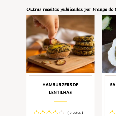
Outras receitas publicadas por Frango d
HAMBURGERS DE
SA
LENTILHAS
( 5 votos )