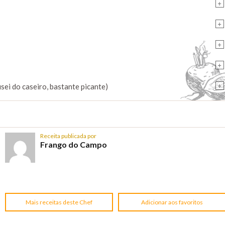
+
+
+
+
+
 usei do caseiro, bastante picante)
Receita publicada por
Frango do Campo
Mais receitas deste Chef
Adicionar aos favoritos