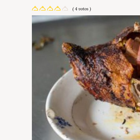
( 4 votos )