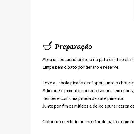
Preparação
Abra um pequeno orifício no pato e retire os m
Limpe bem o pato por dentro e reserve.
Leve a cebola picada a refogar, junte o chouri
Adicione o pimento cortado também em cubos, o 
Tempere com uma pitada de sal e pimenta.
Junte por fim os miúdos e deixe apurar cerca d
Coloque o recheio no interior do pato e com fio