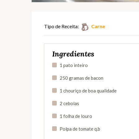
Tipo de Receita:
Carne
Ingredientes
1 pato inteiro
250 gramas de bacon
1 chouriço de boa qualidade
2 cebolas
1 folha de louro
Polpa de tomate q.b