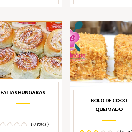
FATIAS HÚNGARAS
BOLO DE COCO
QUEIMADO
( 0 votos )
( 1 voto 