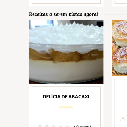
Receitas a serem vistas agora!
DELÍCIA DE ABACAXI
( 0 votos )