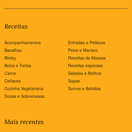
Receitas
Acompanhamentos
Entradas e Petiscos
Bacalhau
Peixe e Marisco
Bimby
Receitas de Massas
Bolos e Tortas
Receitas especiais
Carne
Saladas e Molhos
Celíacos
Sopas
Cozinha Vegetariana
Sumos e Bebidas
Doces e Sobremesas
Mais recentes