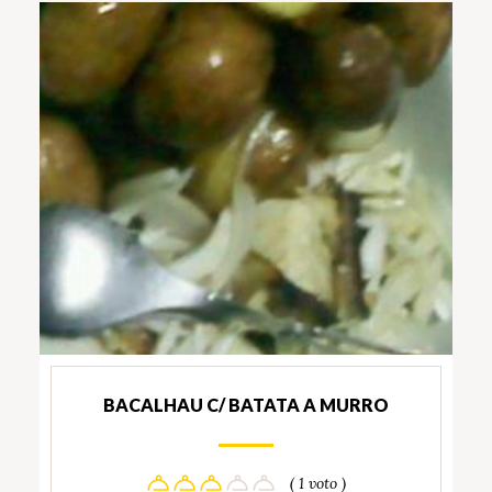
BACALHAU C/ BATATA A MURRO
( 1 voto )