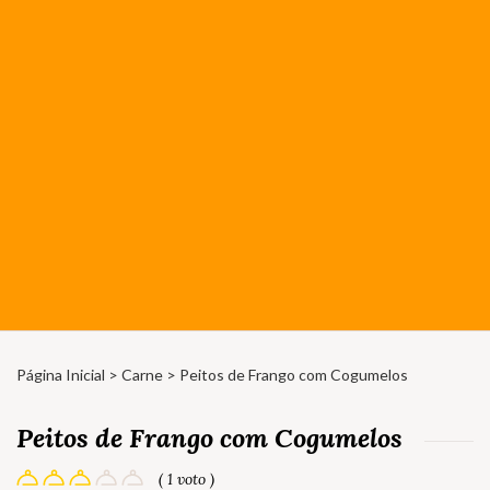
Página Inicial
>
Carne
> Peitos de Frango com Cogumelos
Peitos de Frango com Cogumelos
( 1 voto )