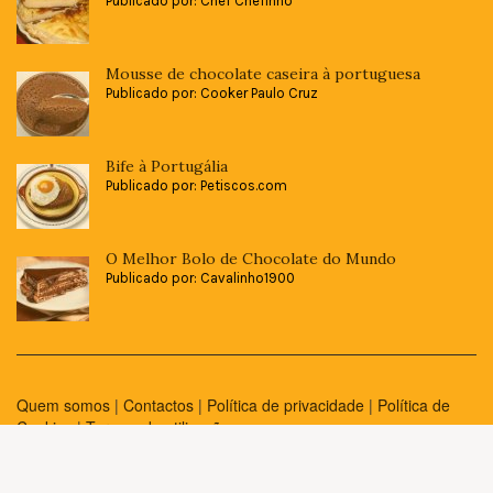
Publicado por: Chef Chefinho
Mousse de chocolate caseira à portuguesa
Publicado por: Cooker Paulo Cruz
Bife à Portugália
Publicado por: Petiscos.com
O Melhor Bolo de Chocolate do Mundo
Publicado por: Cavalinho1900
Quem somos
|
Contactos
|
Política de privacidade
|
Política de
Cookies
|
Termos de utilização