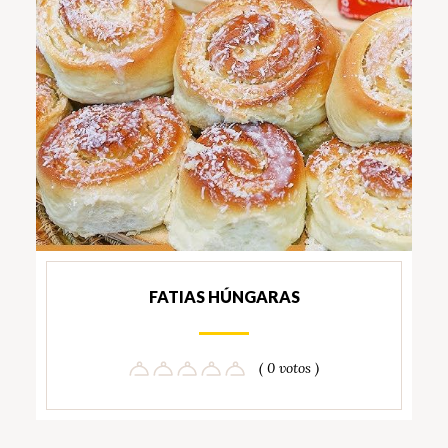
FATIAS HÚNGARAS
( 0 votos )