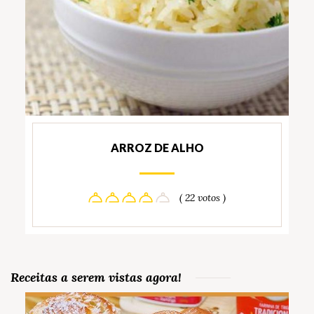
ARROZ DE ALHO
( 22 votos )
Receitas a serem vistas agora!