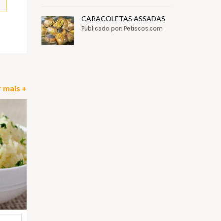
CARACOLETAS ASSADAS
Publicado por: Petiscos.com
pp
il
Partilhar
 mais +