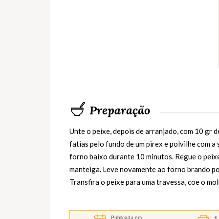
Preparação
Unte o peixe, depois de arranjado, com 10 gr 
fatias pelo fundo de um pirex e polvilhe com a 
forno baixo durante 10 minutos. Regue o peix
manteiga. Leve novamente ao forno brando po
Transfira o peixe para uma travessa, coe o mol
1
Publicada em