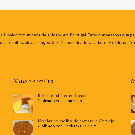
s à maior comunidade de gulosos em Portugal. Feito por pessoas que par
 suas receitas, dicas e sugestões. A comunidade vai adorar! E o Mundo é 
Mais recentes
M
Bolo de fubá com flocão
Publicado por: suareceita
Moelas ao molho de tomate e Cerveja
Publicado por: Cooker Paulo Cruz