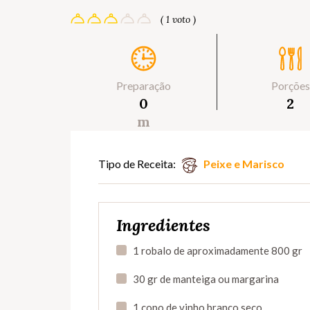
( 1 voto )
Preparação
Porções
0
2
m
Tipo de Receita:
Peixe e Marisco
Ingredientes
1 robalo de aproximadamente 800 gr
30 gr de manteiga ou margarina
1 copo de vinho branco seco