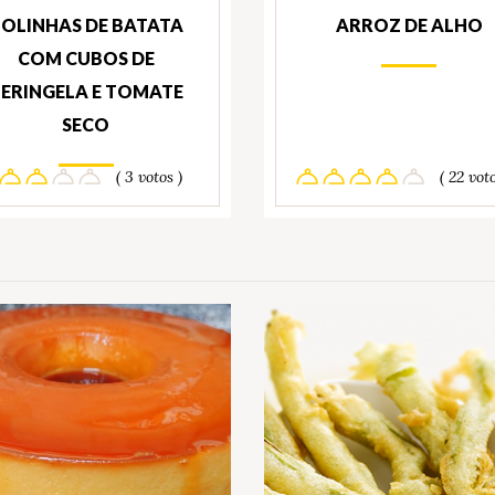
OLINHAS DE BATATA
ARROZ DE ALHO
COM CUBOS DE
ERINGELA E TOMATE
SECO
( 3 votos )
( 22 voto