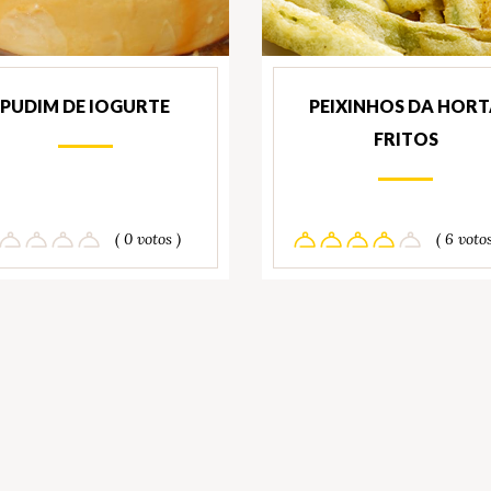
PUDIM DE IOGURTE
PEIXINHOS DA HOR
FRITOS
( 0 votos )
( 6 votos