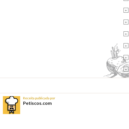
+
+
+
+
+
+
Receita publicada por
Petiscos.com