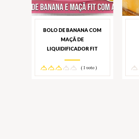
BOLO DE BANANA COM
MAÇÃ DE
LIQUIDIFICADOR FIT
( 1 voto )