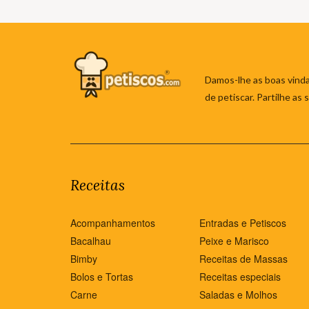
Damos-lhe as boas vinda
de petiscar. Partilhe as
Receitas
Acompanhamentos
Entradas e Petiscos
Bacalhau
Peixe e Marisco
Bimby
Receitas de Massas
Bolos e Tortas
Receitas especiais
Carne
Saladas e Molhos