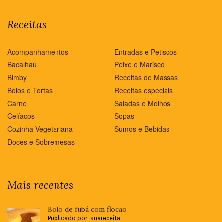
Receitas
Acompanhamentos
Entradas e Petiscos
Bacalhau
Peixe e Marisco
Bimby
Receitas de Massas
Bolos e Tortas
Receitas especiais
Carne
Saladas e Molhos
Celíacos
Sopas
Cozinha Vegetariana
Sumos e Bebidas
Doces e Sobremesas
Mais recentes
Bolo de fubá com flocão
Publicado por: suareceita