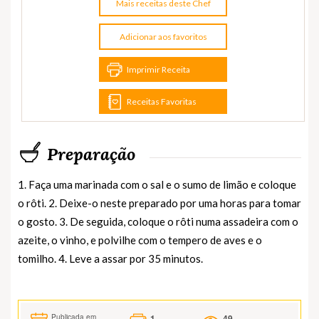
Mais receitas deste Chef
Adicionar aos favoritos
Imprimir Receita
Receitas Favoritas
Preparação
1. Faça uma marinada com o sal e o sumo de limão e coloque
o rôti. 2. Deixe-o neste preparado por uma horas para tomar
o gosto. 3. De seguida, coloque o rôti numa assadeira com o
azeite, o vinho, e polvilhe com o tempero de aves e o
tomilho. 4. Leve a assar por 35 minutos.
1
49
Publicada em