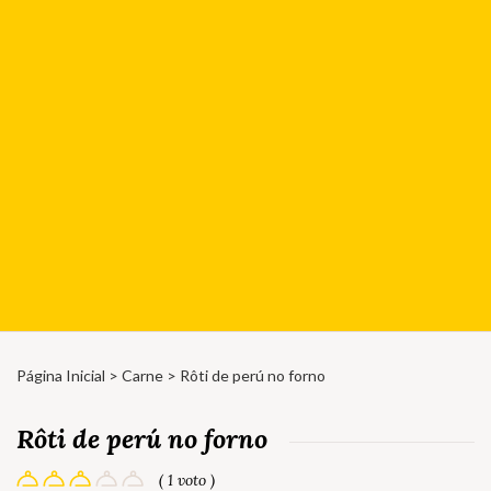
Página Inicial
>
Carne
> Rôti de perú no forno
Rôti de perú no forno
( 1 voto )