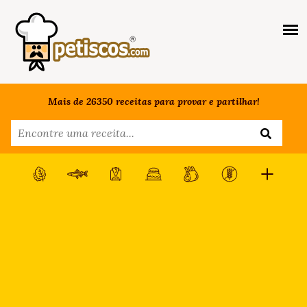
Mais de 26350 receitas para provar e partilhar!