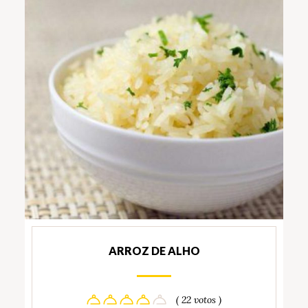
ARROZ DE ALHO
( 22 votos )