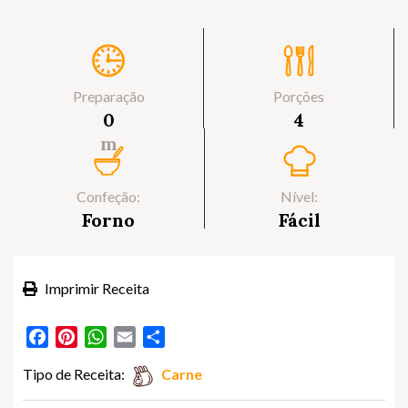
Preparação
Porções
0
4
m
Confeção:
Nível:
Forno
Fácil
Imprimir Receita
Facebook
Pinterest
WhatsApp
Email
Partilhar
Tipo de Receita:
Carne