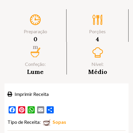
Preparação
Porções
0
4
m
Confeção:
Nível:
Lume
Médio
Imprimir Receita
Facebook
Pinterest
WhatsApp
Email
Partilhar
Tipo de Receita:
Sopas