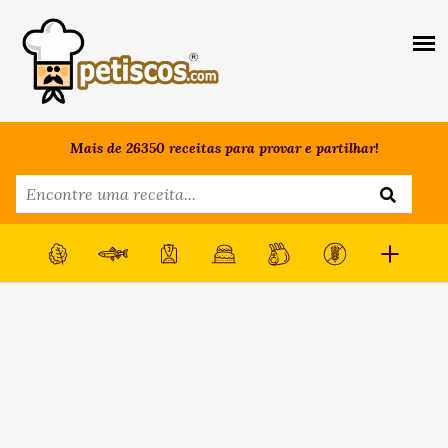
Mais de 26350 receitas para provar e partilhar!