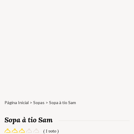
Página Inicial
>
Sopas
> Sopa à tio Sam
Sopa à tio Sam
( 1 voto )