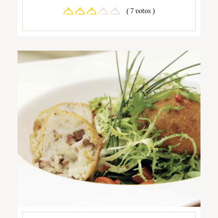
( 7 votos )