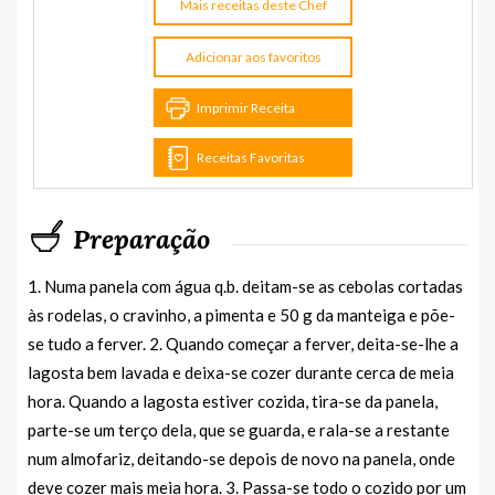
Mais receitas deste Chef
Adicionar aos favoritos
Imprimir Receita
Receitas Favoritas
Preparação
1. Numa panela com água q.b. deitam-se as cebolas cortadas
às rodelas, o cravinho, a pimenta e 50 g da manteiga e põe-
se tudo a ferver. 2. Quando começar a ferver, deita-se-lhe a
lagosta bem lavada e deixa-se cozer durante cerca de meia
hora. Quando a lagosta estiver cozida, tira-se da panela,
parte-se um terço dela, que se guarda, e rala-se a restante
num almofariz, deitando-se depois de novo na panela, onde
deve cozer mais meia hora. 3. Passa-se todo o cozido por um