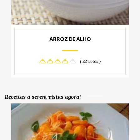
ARROZ DE ALHO
( 22 votos )
Receitas a serem vistas agora!