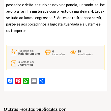
passador e deita-se tudo de novo na panela, juntando-se-lhe
agora a farinha misturada com o resto da manteiga. 4. Leva-
se tudo ao lume a engrossar. 5. Antes de retirar para servir,
parte-se aos bocadinhos a lagosta guardada e ajustam-se
os temperos.
0
39
Publicada em
Mais de um ano
impressões
visualizações
Guardada em
0
favoritos
Facebook
Pinterest
WhatsApp
Email
Partilhar
Outras receitas publicadas por