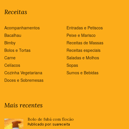
Receitas
Acompanhamentos
Entradas e Petiscos
Bacalhau
Peixe e Marisco
Bimby
Receitas de Massas
Bolos e Tortas
Receitas especiais
Carne
Saladas e Molhos
Celíacos
Sopas
Cozinha Vegetariana
Sumos e Bebidas
Doces e Sobremesas
Mais recentes
Bolo de fubá com flocão
Publicado por: suareceita