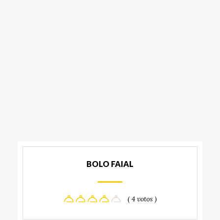
BOLO FAIAL
( 4 votos )