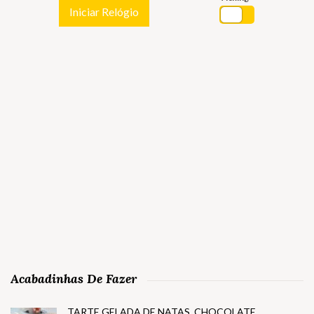
Iniciar Relógio
Acabadinhas De Fazer
TARTE GELADA DE NATAS, CHOCOLATE,