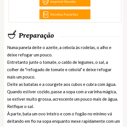
Imprimir Receita
Receitas Favoritas
Preparação
Numa panela deite o azeite, a cebola às rodelas, o alho e
deixe refogar um pouco.
Entretanto junte o tomate, o caldo de legumes, o sal, a
colher de "refogado de tomate e cebola" e deixe refogar
mais um pouco.
Deite as batatas e a courgete aos cubos e cubra com água.
Quando estiver cozido, passe a sopa com a varinha mágica,
se estiver muito grossa, acrescente um pouco mais de água.
Retfique o sal.
À parte, bata um ovo inteiro e com o fogão no minimo vá
deitando em fio na sopa enquanto mexe rapidamente com um