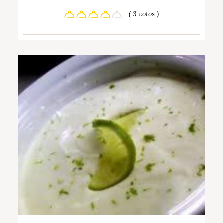
( 3 votos )