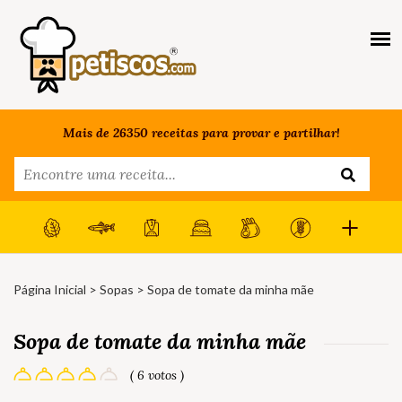
Mais de 26350 receitas para provar e partilhar!
Página Inicial
>
Sopas
> Sopa de tomate da minha mãe
Sopa de tomate da minha mãe
( 6 votos )