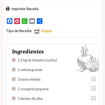
Imprimir Receita
Facebook
Pinterest
WhatsApp
Email
Partilhar
Tipo de Receita:
Sopas
Ingredientes
+
1,5 kg de tomates (cacho)
+
1 cebola grande
+
2 batas médias
+
1 courgete pequena
+
2 dentes de alho