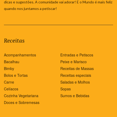
dicas e sugestões. A comunidade vai adorar! E o Mundo é mais feliz
quando nos juntamos a petiscar!
Receitas
Acompanhamentos
Entradas e Petiscos
Bacalhau
Peixe e Marisco
Bimby
Receitas de Massas
Bolos e Tortas
Receitas especiais
Carne
Saladas e Molhos
Celíacos
Sopas
Cozinha Vegetariana
Sumos e Bebidas
Doces e Sobremesas