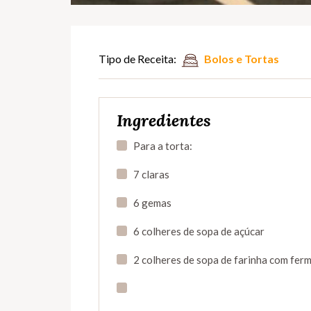
Tipo de Receita:
Bolos e Tortas
Ingredientes
Para a torta:
7 claras
6 gemas
6 colheres de sopa de açúcar
2 colheres de sopa de farinha com fer