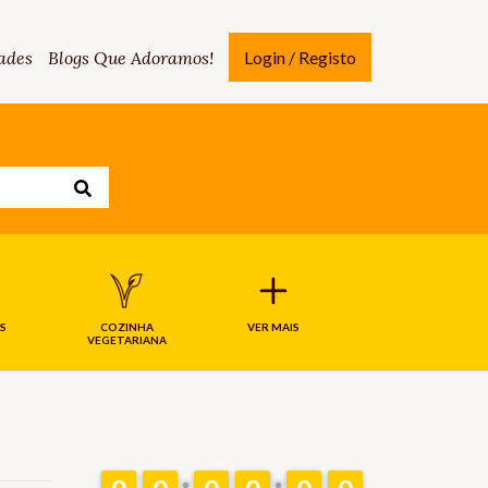
ades
Blogs Que Adoramos!
Login / Registo
S
COZINHA
VER MAIS
VEGETARIANA