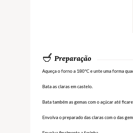
Preparação
Aqueça o forno a 180ºC e unte uma forma quad
Bata as claras em castelo.
Bata também as gemas com o açúcar até ficar
Envolva o preparado das claras com o das gem
Envolva finalmente a farinha.