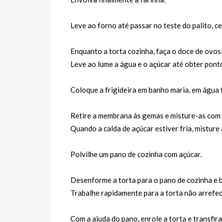
Leve ao forno até passar no teste do palito, c
Enquanto a torta cozinha, faça o doce de ovos
Leve ao lume a água e o açúcar até obter ponto
Coloque a frigideira em banho maria, em água f
Retire a membrana às gemas e misture-as com a
Quando a calda de açúcar estiver fria, misture
Polvilhe um pano de cozinha com açúcar.
Desenforme a torta para o pano de cozinha e b
Trabalhe rapidamente para a torta não arrefec
Com a ajuda do pano, enrole a torta e transfir