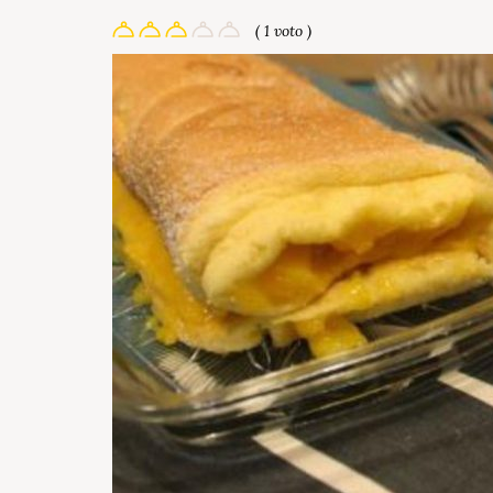
( 1 voto )