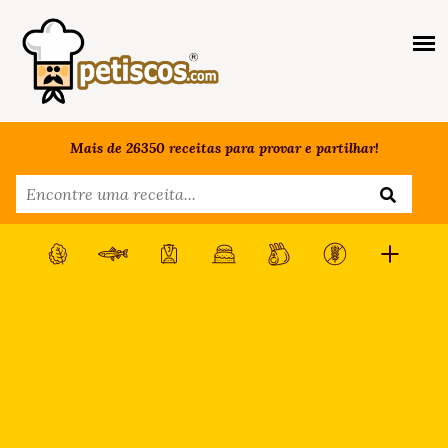
Mais de 26350 receitas para provar e partilhar!