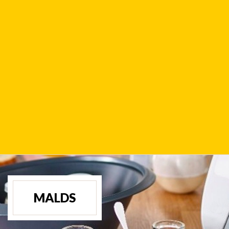
MALDS