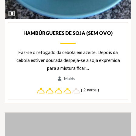
Ver
Ingredientes
HAMBÚRGUERES DE SOJA (SEM OVO)
Faz-se o refogado da cebola em azeite. Depois da
cebola estiver dourada despeja-se a soja expremida
para a mistura ficar…
Malds
( 2 votos )