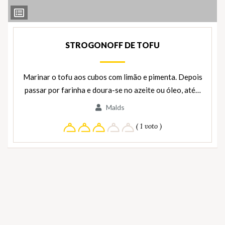
Ver
Ingredientes
STROGONOFF DE TOFU
Marinar o tofu aos cubos com limão e pimenta. Depois
passar por farinha e doura-se no azeite ou óleo, até…
Malds
( 1 voto )