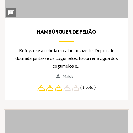
Ver
Ingredientes
HAMBÚRGUER DE FEIJÃO
Refoga-se a cebola e o alho no azeite. Depois de
dourada junta-se os cogumelos. Escorrer a água dos
cogumelos e…
Malds
( 1 voto )