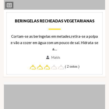
Ver
Ingredientes
BERINGELAS RECHEADAS VEGETARIANAS
Cortam-se as beringelas em metades,retira-se a polpa
e vão a cozer em água com um pouco de sal. Hidrata-se
a…
Malds
( 2 votos )