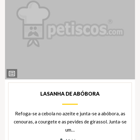
Ver
Ingredientes
LASANHA DE ABÓBORA
Refoga-se a cebola no azeite e junta-se a abóbora, as
cenouras, a courgete e as pevides de girassol. Junta-se
um…