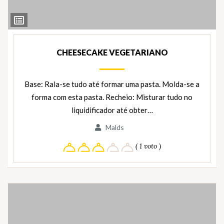
Ver
Ingredientes
CHEESECAKE VEGETARIANO
Base: Rala-se tudo até formar uma pasta. Molda-se a
forma com esta pasta. Recheio: Misturar tudo no
liquidificador até obter…
Malds
( 1 voto )