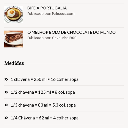
BIFE À PORTUGÁLIA
Publicado por: Petiscos.com
O MELHOR BOLO DE CHOCOLATE DO MUNDO
Publicado por: Cavalinho1900
Medidas
1 chávena = 250 ml = 16 colher sopa
1/2 chávena = 125 ml = 8 col. sopa
1/3 chávena = 83 ml = 5.3 col. sopa
1/4 Chávena = 62 ml = 4 colher sopa