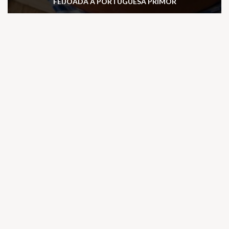
FEIJOADA À PORTUGUESA PRIMOR