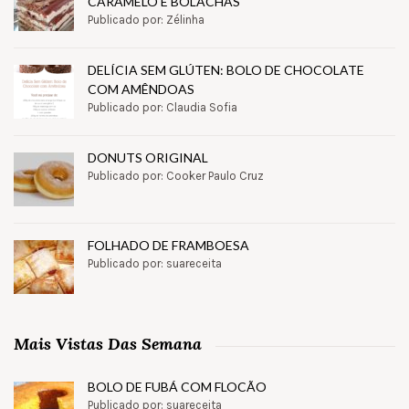
CARAMELO E BOLACHAS
Publicado por: Zélinha
DELÍCIA SEM GLÚTEN: BOLO DE CHOCOLATE
COM AMÊNDOAS
Publicado por: Claudia Sofia
DONUTS ORIGINAL
Publicado por: Cooker Paulo Cruz
FOLHADO DE FRAMBOESA
Publicado por: suareceita
Mais Vistas Das Semana
BOLO DE FUBÁ COM FLOCÃO
Publicado por: suareceita