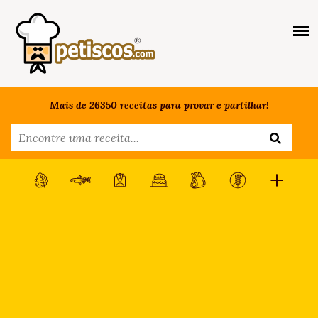
Mais de 26350 receitas para provar e partilhar!