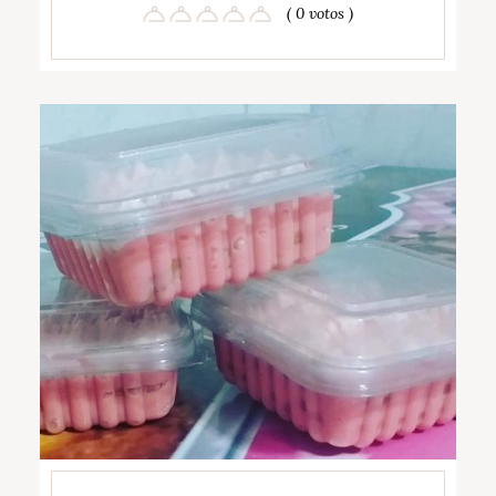
( 0 votos )