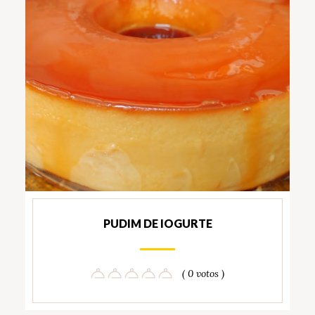
PUDIM DE IOGURTE
( 0 votos )