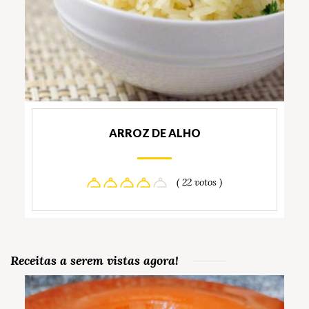
ARROZ DE ALHO
( 22 votos )
Receitas a serem vistas agora!