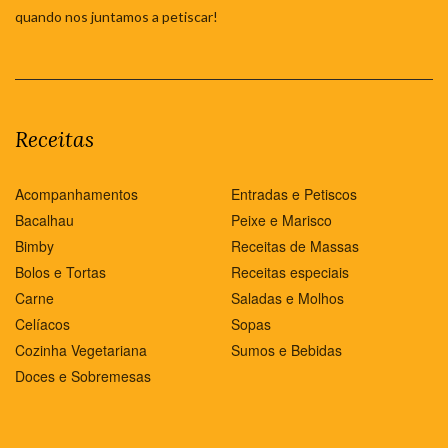
quando nos juntamos a petiscar!
Receitas
Acompanhamentos
Entradas e Petiscos
Bacalhau
Peixe e Marisco
Bimby
Receitas de Massas
Bolos e Tortas
Receitas especiais
Carne
Saladas e Molhos
Celíacos
Sopas
Cozinha Vegetariana
Sumos e Bebidas
Doces e Sobremesas