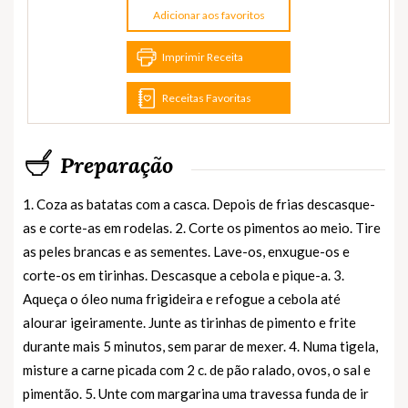
Adicionar aos favoritos
Imprimir Receita
Receitas Favoritas
Preparação
1. Coza as batatas com a casca. Depois de frias descasque-
as e corte-as em rodelas. 2. Corte os pimentos ao meio. Tire
as peles brancas e as sementes. Lave-os, enxugue-os e
corte-os em tirinhas. Descasque a cebola e pique-a. 3.
Aqueça o óleo numa frigideira e refogue a cebola até
alourar igeiramente. Junte as tirinhas de pimento e frite
durante mais 5 minutos, sem parar de mexer. 4. Numa tigela,
misture a carne picada com 2 c. de pão ralado, ovos, o sal e
pimentão. 5. Unte com margarina uma travessa funda de ir