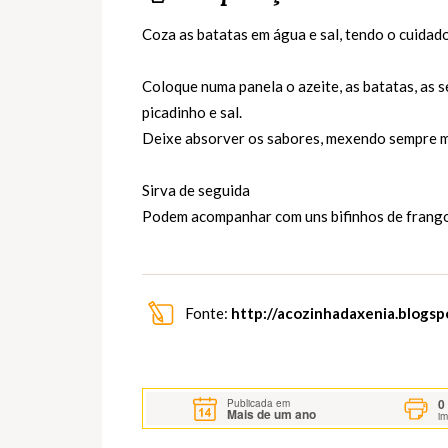
Coza as batatas em água e sal, tendo o cuidad
Coloque numa panela o azeite, as batatas, as s
picadinho e sal.
Deixe absorver os sabores, mexendo sempre m
Sirva de seguida
Podem acompanhar com uns bifinhos de frango
Fonte:
http://acozinhadaxenia.blogsp
0
Publicada em
Mais de um ano
i