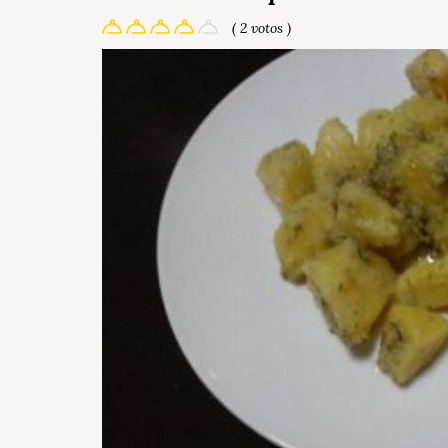
( 2 votos )