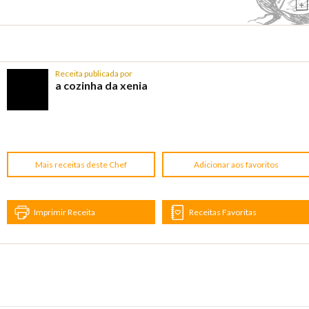
+
Receita publicada por
a cozinha da xenia
Mais receitas deste Chef
Adicionar aos favoritos
Imprimir Receita
Receitas Favoritas