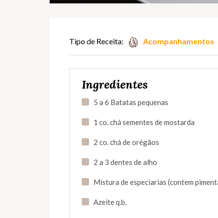
Tipo de Receita:
Acompanhamentos
Ingredientes
5 a 6 Batatas pequenas
1 co. chá sementes de mostarda
2 co. chá de orégãos
2 a 3 dentes de alho
Mistura de especiarias (contem pimenta 
Azeite q.b.