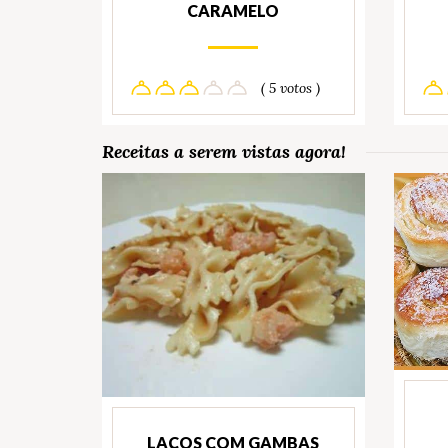
CARAMELO
( 5 votos )
Receitas a serem vistas agora!
LAÇOS COM GAMBAS