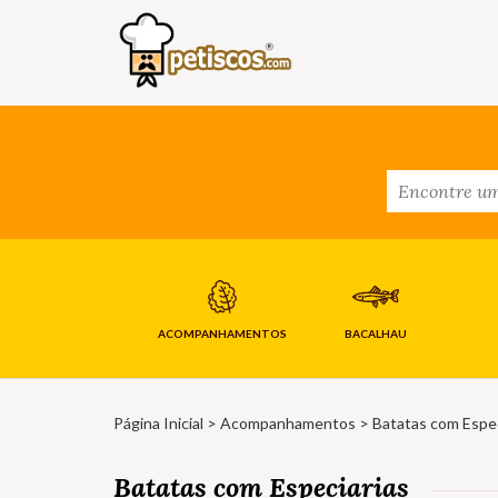
ACOMPANHAMENTOS
BACALHAU
Página Inicial
>
Acompanhamentos
> Batatas com Espec
Batatas com Especiarias