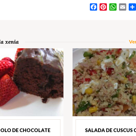
Facebook
Pinterest
WhatsA
Ema
da xenia
Ver
BOLO DE CHOCOLATE
SALADA DE CUSCUS 