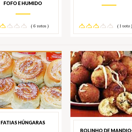
FOFO E HUMIDO
( 6 votos )
( 1 voto 
FATIAS HÚNGARAS
BOLINHO DE MANDIO