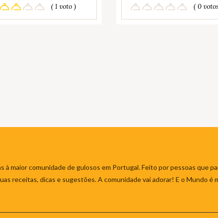
( 1 voto )
( 0 votos
s à maior comunidade de gulosos em Portugal. Feito por pessoas que par
 suas receitas, dicas e sugestões. A comunidade vai adorar! E o Mundo é 