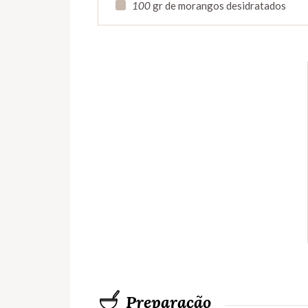
100
gr de morangos desidratados
Preparação