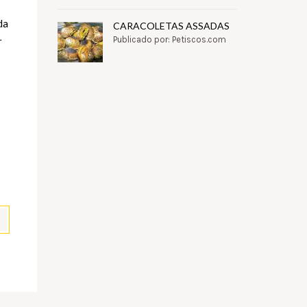
da
CARACOLETAS ASSADAS
Publicado por: Petiscos.com
r
pp
il
Partilhar