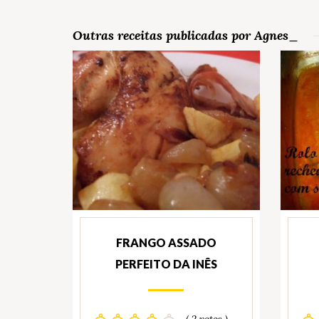
Outras receitas publicadas por Agnes_
FRANGO ASSADO
PERFEITO DA INÊS
( 2 votos )