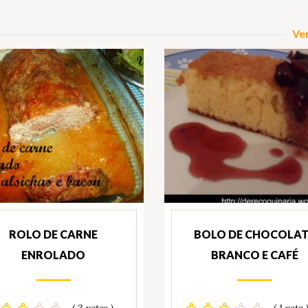
Ver
ROLO DE CARNE
BOLO DE CHOCOLAT
ENROLADO
BRANCO E CAFÉ
( 3 votos )
( 1 voto 