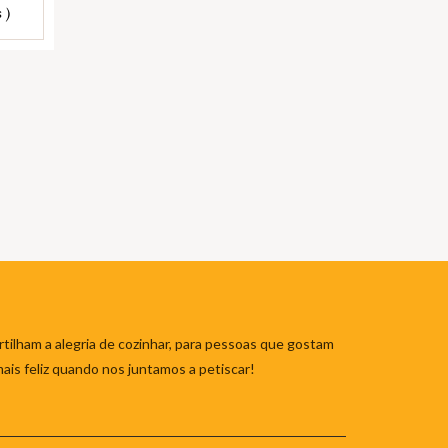
 )
tilham a alegria de cozinhar, para pessoas que gostam
mais feliz quando nos juntamos a petiscar!