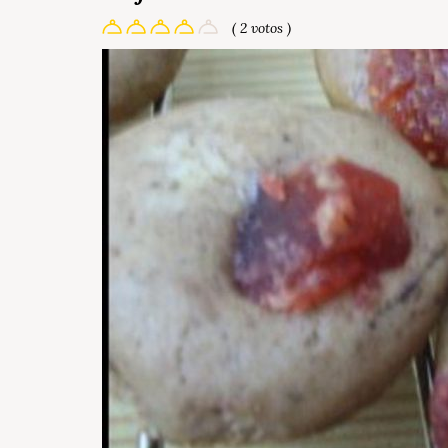
( 2 votos )