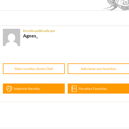
+
Receita publicada por
Agnes_
Mais receitas deste Chef
Adicionar aos favoritos
Imprimir Receita
Receitas Favoritas