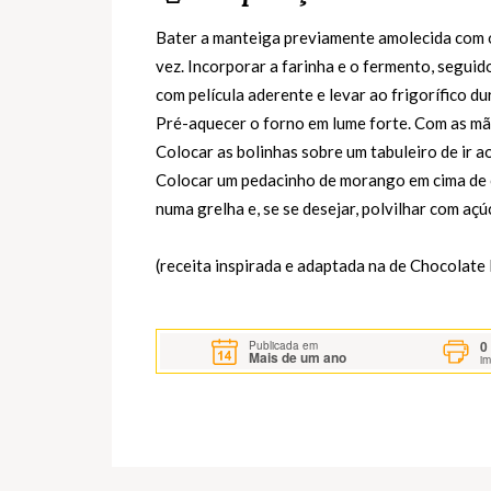
Bater a manteiga previamente amolecida com o 
vez. Incorporar a farinha e o fermento, segui
com película aderente e levar ao frigorífico d
Pré-aquecer o forno em lume forte. Com as mã
Colocar as bolinhas sobre um tabuleiro de ir 
Colocar um pedacinho de morango em cima de c
numa grelha e, se se desejar, polvilhar com açú
(receita inspirada e adaptada na de Chocolate
0
Publicada em
Mais de um ano
i