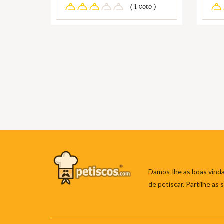
( 1 voto )
Damos-lhe as boas vinda
de petiscar. Partilhe as