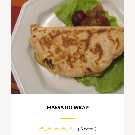
MASSA DO WRAP
( 3 votos )