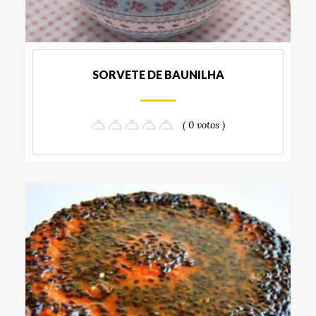
SORVETE DE BAUNILHA
( 0 votos )