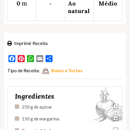
m
0
‐
Ao
Médio
natural
Imprimir Receita
Facebook
Pinterest
WhatsApp
Email
Partilhar
Tipo de Receita:
Bolos e Tortas
Ingredientes
+
250 g de açúcar
+
150 g de margarina
+