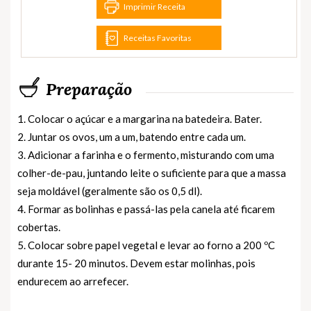
Imprimir Receita
Receitas Favoritas
Preparação
1. Colocar o açúcar e a margarina na batedeira. Bater.
2. Juntar os ovos, um a um, batendo entre cada um.
3. Adicionar a farinha e o fermento, misturando com uma
colher-de-pau, juntando leite o suficiente para que a massa
seja moldável (geralmente são os 0,5 dl).
4. Formar as bolinhas e passá-las pela canela até ficarem
cobertas.
5. Colocar sobre papel vegetal e levar ao forno a 200 ºC
durante 15- 20 minutos. Devem estar molinhas, pois
endurecem ao arrefecer.