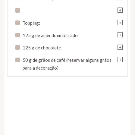
+
+
Topping:
+
125 g de amendoim torrado
+
125 g de chocolate
+
50 g de grãos de café (reservar alguns grãos
para a decoração)