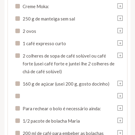
+
Creme Moka:
+
250 g de manteiga sem sal
+
2 ovos
+
1 café expresso curto
+
2 colheres de sopa de café solúvel ou café
forte (usei café forte e juntei lhe
2
colheres de
chá de café solúvel)
+
160 g de açúcar (usei 200 g, gosto docinho)
+
+
Para rechear o bolo é necessário ainda:
+
1/2 pacote de bolacha Maria
+
200 ml de café para embeber as bolachas