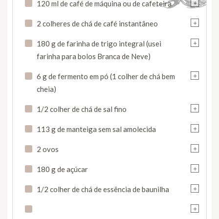
+
120 ml de café de máquina ou de cafeteira
+
2 colheres de chá de café instantâneo
+
180 g de farinha de trigo integral (usei
farinha para bolos Branca de Neve)
+
6 g de fermento em pó (1 colher de chá bem
cheia)
+
1/2 colher de chá de sal fino
+
113 g de manteiga sem sal amolecida
+
2 ovos
+
180 g de açúcar
+
1/2 colher de chá de essência de baunilha
+