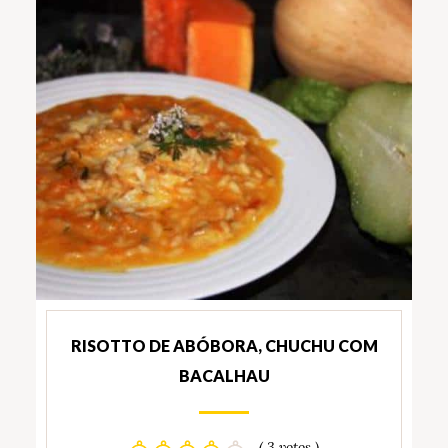
RISOTTO DE ABÓBORA, CHUCHU COM
BACALHAU
( 3 votos )