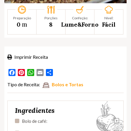
Preparação
Porções
Confeção:
Nível:
m
0
8
Lume&Forno
Fácil
Imprimir Receita
Facebook
Pinterest
WhatsApp
Email
Partilhar
Tipo de Receita:
Bolos e Tortas
Ingredientes
+
Bolo de café: