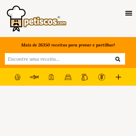
Mais de 26350 receitas para provar e partilhar!