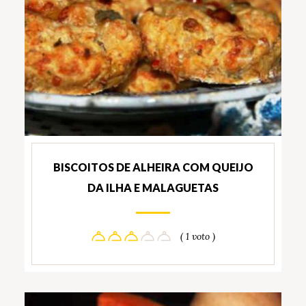
BISCOITOS DE ALHEIRA COM QUEIJO
DA ILHA E MALAGUETAS
( 1 voto )