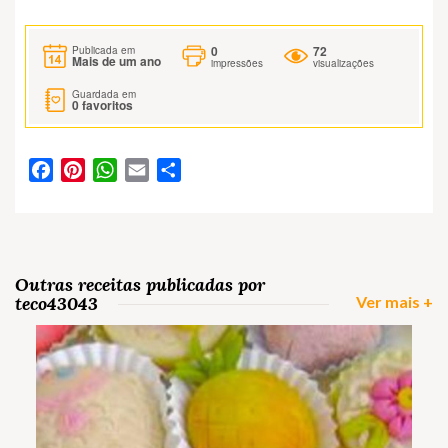
0
72
Publicada em
Mais de um ano
impressões
visualizações
Guardada em
0
favoritos
Facebook
Pinterest
WhatsApp
Email
Partilhar
Outras receitas publicadas por
teco43043
Ver mais +