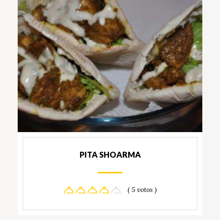
PITA SHOARMA
( 5 votos )