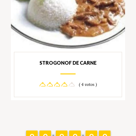
STROGONOF DE CARNE
( 4 votos )