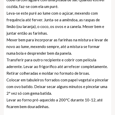
cozida, faz-se com ela um puré.
Leva-se este puré ao lume com o açúcar, mexendo com
frequência até ferver. Junta-se a amêndoa, as raspas de
limão (ou laranja), o coco, os ovos e a canela. Mexer bem e
juntar então as farinhas.
Mexer bem para incorporar as farinhas na mistura e levar de
novo ao lume, mexendo sempre, até a mistura se formar
numa bola e desprender bem da panela.
Transferir para outro recipiente e cobrir com película
aderente. Levar ao frigorífico até arrefecer completamente.
Retirar colheradas e moldar no formato de broas.
Colocar em tabuleiros forrados com papel vegetal e pincelar
com ovo batido. Deixar secar alguns minutos e pincelar uma
2ª vez só com gema batida.
Levar ao forno pré-aquecido a 200ºC durante 10-12, até
ficarem bem douradinhas.