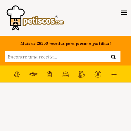
Mais de 26350 receitas para provar e partilhar!