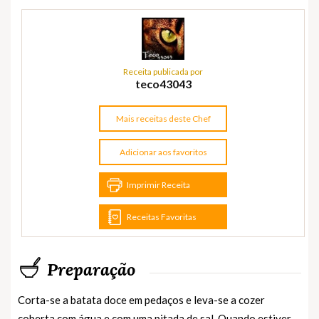
Receita publicada por
teco43043
Mais receitas deste Chef
Adicionar aos favoritos
Imprimir Receita
Receitas Favoritas
Preparação
Corta-se a batata doce em pedaços e leva-se a cozer
coberta com água e com uma pitada de sal. Quando estiver