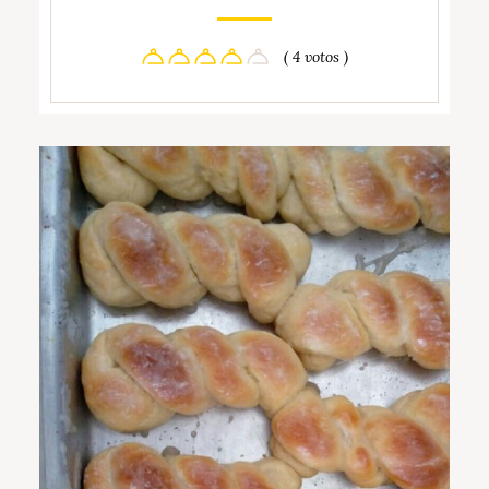
( 4 votos )