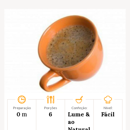
Preparação
Porções
Confeção:
Nível:
m
0
6
Lume &
Fácil
ao
Natural