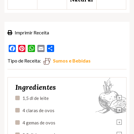
Imprimir Receita
Facebook
Pinterest
WhatsApp
Email
Partilhar
Tipo de Receita:
Sumos e Bebidas
Ingredientes
+
1,5 dl de leite
+
4 claras de ovos
+
4 gemas de ovos
+