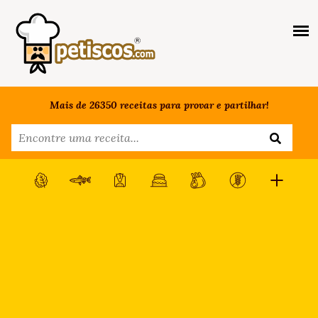
Mais de 26350 receitas para provar e partilhar!