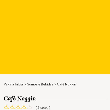
Página Inicial
>
Sumos e Bebidas
> Café Noggin
Café Noggin
( 2 votos )