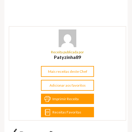
Receita publicada por
Patyzinha89
Mais receitas deste Chef
Adicionar aos favoritos
Imprimir Receita
Receitas Favoritas