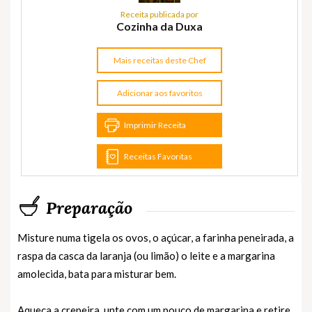
Receita publicada por
Cozinha da Duxa
Mais receitas deste Chef
Adicionar aos favoritos
Imprimir Receita
Receitas Favoritas
Preparação
Misture numa tigela os ovos, o açúcar, a farinha peneirada, a
raspa da casca da laranja (ou limão) o leite e a margarina
amolecida, bata para misturar bem.
Aqueça a crepeira, unte com um pouco de margarina e retire