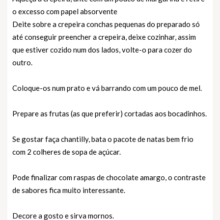
o excesso com papel absorvente
Deite sobre a crepeira conchas pequenas do preparado só
até conseguir preencher a crepeira, deixe cozinhar, assim
que estiver cozido num dos lados, volte-o para cozer do
outro.
Coloque-os num prato e vá barrando com um pouco de mel.
Prepare as frutas (as que preferir) cortadas aos bocadinhos.
Se gostar faça chantilly, bata o pacote de natas bem frio
com 2 colheres de sopa de açúcar.
Pode finalizar com raspas de chocolate amargo, o contraste
de sabores fica muito interessante.
Decore a gosto e sirva mornos.