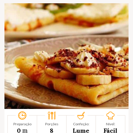
Preparação
Porções
Confeção:
Nível:
m
0
8
Lume
Fácil