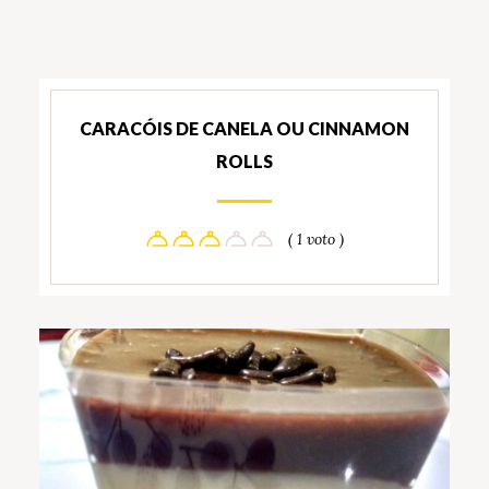
CARACÓIS DE CANELA OU CINNAMON
ROLLS
( 1 voto )