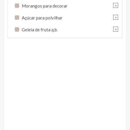
+
Morangos para decorar
+
Açúcar para polvilhar
+
Geleia de fruta q.b.