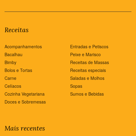
Receitas
Acompanhamentos
Entradas e Petiscos
Bacalhau
Peixe e Marisco
Bimby
Receitas de Massas
Bolos e Tortas
Receitas especiais
Carne
Saladas e Molhos
Celíacos
Sopas
Cozinha Vegetariana
Sumos e Bebidas
Doces e Sobremesas
Mais recentes