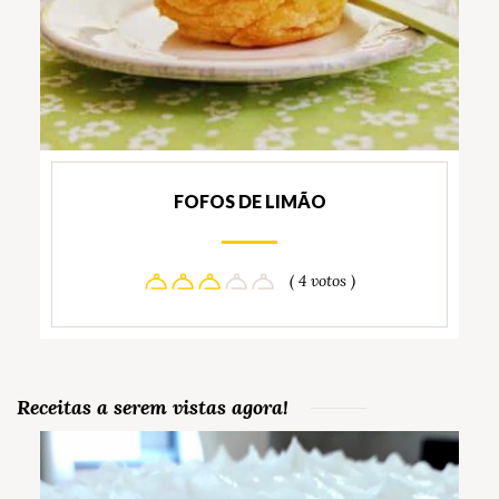
FOFOS DE LIMÃO
( 4 votos )
Receitas a serem vistas agora!