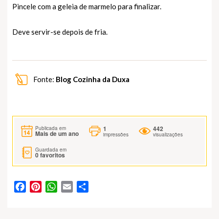
Pincele com a geleia de marmelo para finalizar.
Deve servir-se depois de fria.
Fonte:
Blog Cozinha da Duxa
1
442
Publicada em
Mais de um ano
impressões
visualizações
Guardada em
0
favoritos
Facebook
Pinterest
WhatsApp
Email
Partilhar