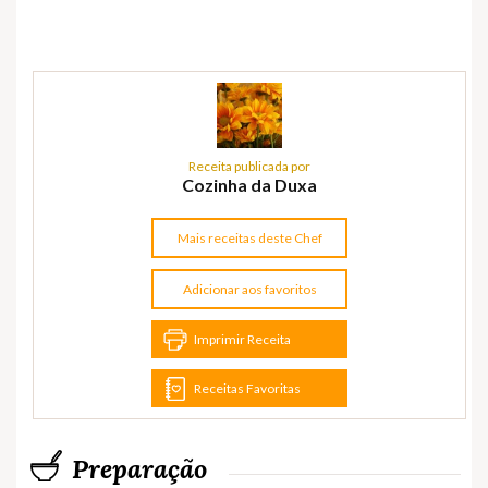
Receita publicada por
Cozinha da Duxa
Mais receitas deste Chef
Adicionar aos favoritos
Imprimir Receita
Receitas Favoritas
Preparação