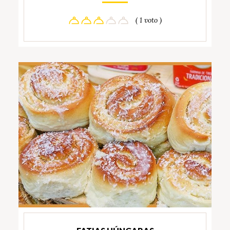
( 1 voto )