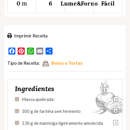
m
0
6
Lume&Forno
Fácil
Imprimir Receita
Facebook
Pinterest
WhatsApp
Email
Partilhar
Tipo de Receita:
Bolos e Tortas
Ingredientes
+
Massa quebrada:
+
300 g de farinha sem fermento
+
130 g de manteiga ligeiramente amolecida