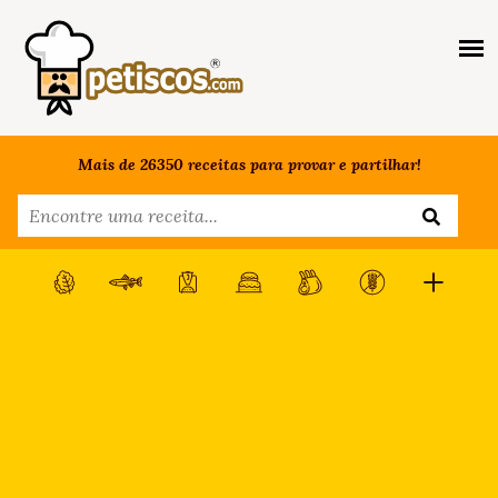
Mais de 26350 receitas para provar e partilhar!