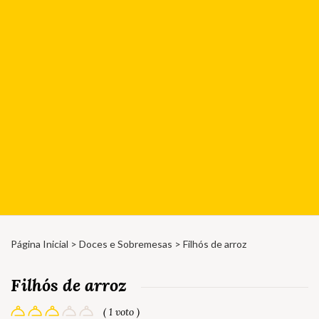
Página Inicial
>
Doces e Sobremesas
> Filhós de arroz
Filhós de arroz
( 1 voto )