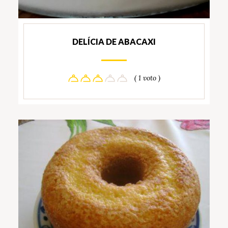
DELÍCIA DE ABACAXI
( 1 voto )