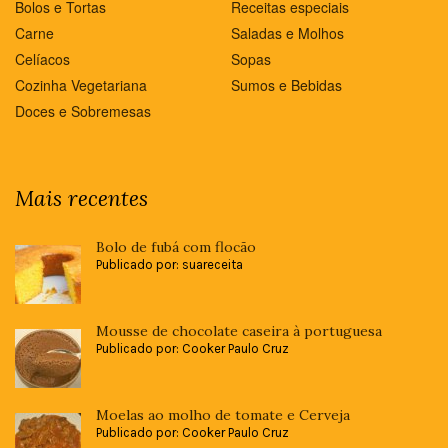
Bolos e Tortas
Receitas especiais
Carne
Saladas e Molhos
Celíacos
Sopas
Cozinha Vegetariana
Sumos e Bebidas
Doces e Sobremesas
Mais recentes
Bolo de fubá com flocão
Publicado por: suareceita
Mousse de chocolate caseira à portuguesa
Publicado por: Cooker Paulo Cruz
Moelas ao molho de tomate e Cerveja
Publicado por: Cooker Paulo Cruz