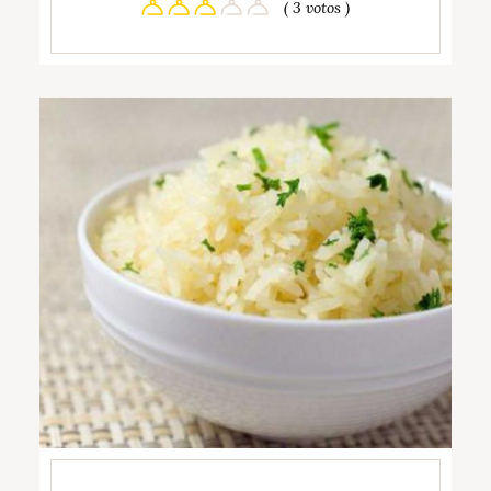
( 3 votos )