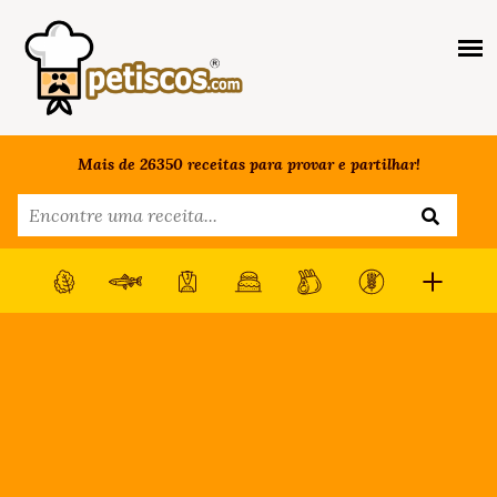
Mais de 26350 receitas para provar e partilhar!