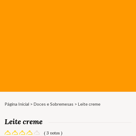
Página Inicial
>
Doces e Sobremesas
> Leite creme
Leite creme
( 3 votos )