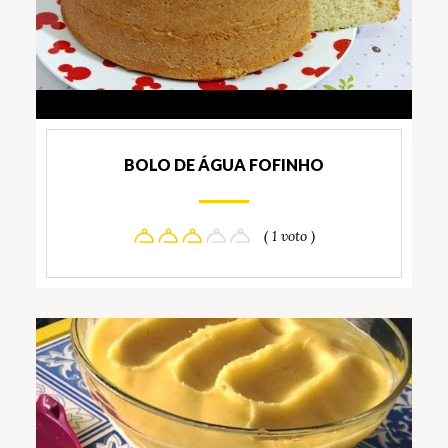
BOLO DE ÁGUA FOFINHO
( 1 voto )