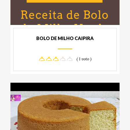
BOLO DE MILHO CAIPIRA
( 1 voto )