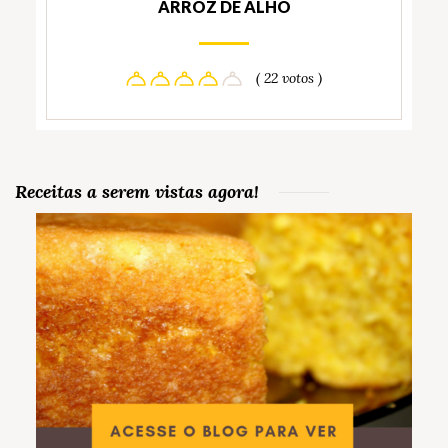
ARROZ DE ALHO
( 22 votos )
Receitas a serem vistas agora!