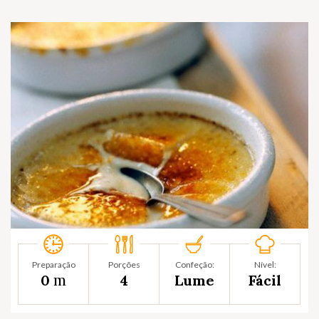
Preparação
Porções
Confeção:
Nível:
m
0
4
Lume
Fácil