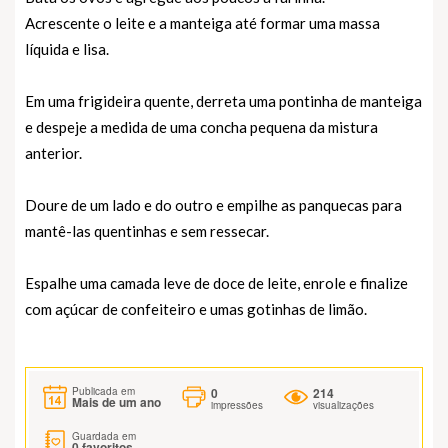
Acrescente o leite e a manteiga até formar uma massa
líquida e lisa.
Em uma frigideira quente, derreta uma pontinha de manteiga
e despeje a medida de uma concha pequena da mistura
anterior.
Doure de um lado e do outro e empilhe as panquecas para
mantê-las quentinhas e sem ressecar.
Espalhe uma camada leve de doce de leite, enrole e finalize
com açúcar de confeiteiro e umas gotinhas de limão.
0
214
Publicada em
Mais de um ano
impressões
visualizações
Guardada em
0
favoritos