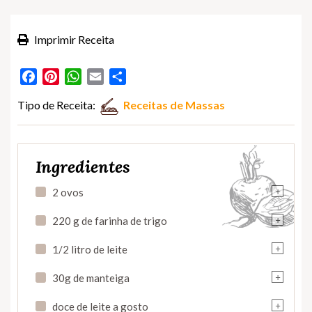
Imprimir Receita
Facebook
Pinterest
WhatsApp
Email
Partilhar
Tipo de Receita:
Receitas de Massas
Ingredientes
+
2 ovos
+
220 g de farinha de trigo
+
1/2 litro de leite
+
30g de manteiga
+
doce de leite a gosto