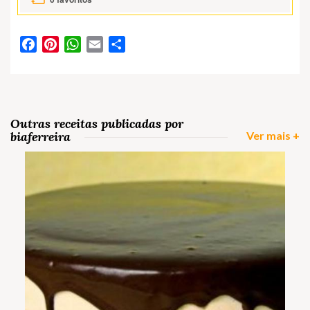
Facebook
Pinterest
WhatsApp
Email
Partilhar
Outras receitas publicadas por
biaferreira
Ver mais +