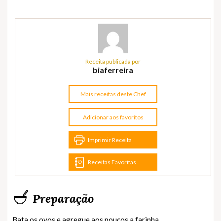
Receita publicada por
biaferreira
Mais receitas deste Chef
Adicionar aos favoritos
Imprimir Receita
Receitas Favoritas
Preparação
Bata os ovos e agregue aos poucos a farinha.