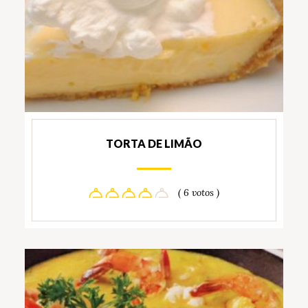
TORTA DE LIMÃO
( 6 votos )