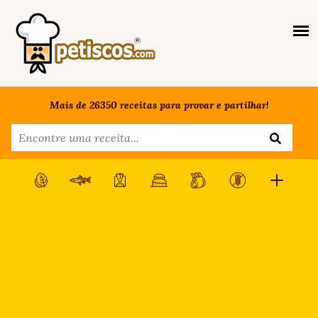
Mais de 26350 receitas para provar e partilhar!