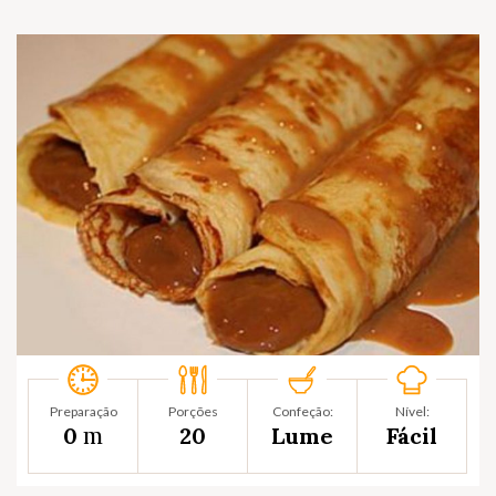
Preparação
Porções
Confeção:
Nível:
m
0
20
Lume
Fácil