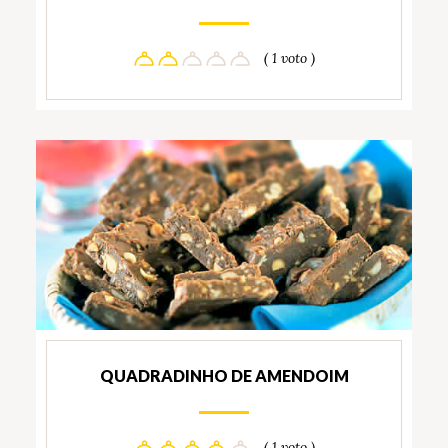
( 1 voto )
QUADRADINHO DE AMENDOIM
( 1 voto )