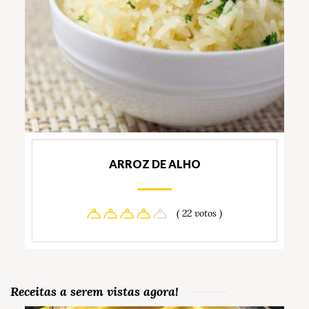
ARROZ DE ALHO
( 22 votos )
Receitas a serem vistas agora!