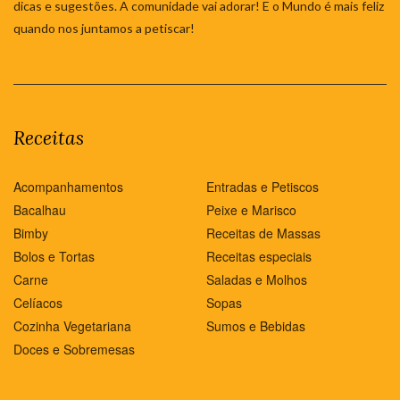
dicas e sugestões. A comunidade vai adorar! E o Mundo é mais feliz
quando nos juntamos a petiscar!
Receitas
Acompanhamentos
Entradas e Petiscos
Bacalhau
Peixe e Marisco
Bimby
Receitas de Massas
Bolos e Tortas
Receitas especiais
Carne
Saladas e Molhos
Celíacos
Sopas
Cozinha Vegetariana
Sumos e Bebidas
Doces e Sobremesas