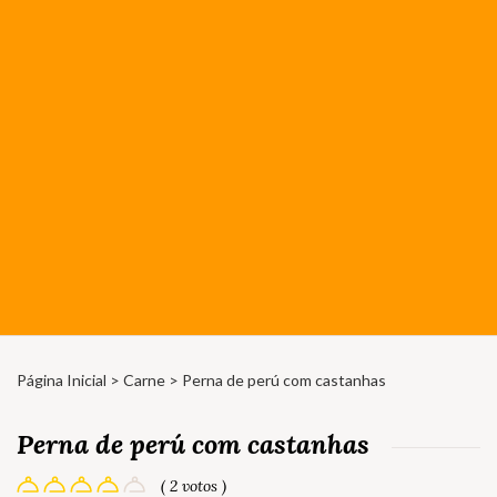
Página Inicial
>
Carne
> Perna de perú com castanhas
Perna de perú com castanhas
( 2 votos )