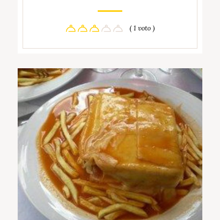
( 1 voto )