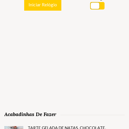
Iniciar Relógio
Acabadinhas De Fazer
TARTE GELADA DE NATAS, CHOCOLATE,