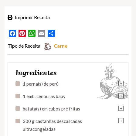
Imprimir Receita
Facebook
Pinterest
WhatsApp
Email
Partilhar
Tipo de Receita:
Carne
Ingredientes
+
1 perna(s) de perú
+
1 emb. cenouras baby
+
batata(s) em cubos pré fritas
+
300 g castanhas descascadas
ultracongeladas