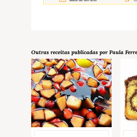
i
Outras receitas publicadas por Paula Ferr