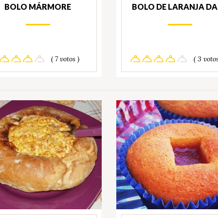
BOLO MÁRMORE
BOLO DE LARANJA DA
( 7 votos )
( 3 votos