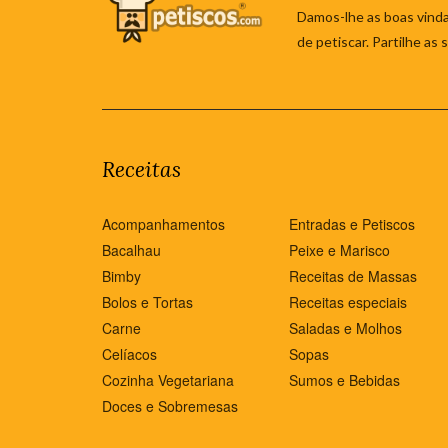
Damos-lhe as boas vinda
de petiscar. Partilhe as
Receitas
Acompanhamentos
Entradas e Petiscos
Bacalhau
Peixe e Marisco
Bimby
Receitas de Massas
Bolos e Tortas
Receitas especiais
Carne
Saladas e Molhos
Celíacos
Sopas
Cozinha Vegetariana
Sumos e Bebidas
Doces e Sobremesas