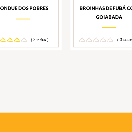
FONDUE DOS POBRES
BROINHAS DE FUBÁ 
GOIABADA
( 2 votos )
( 0 votos