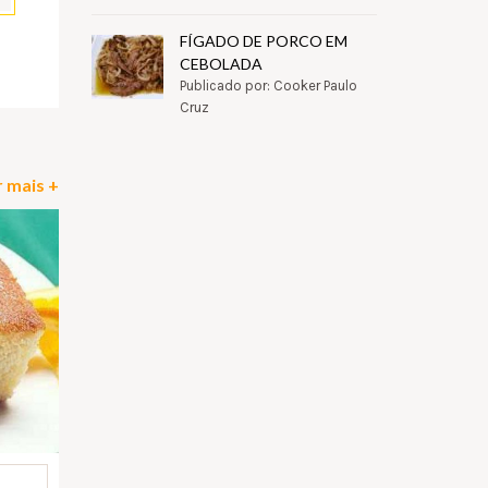
FÍGADO DE PORCO EM
pp
il
Partilhar
CEBOLADA
Publicado por: Cooker Paulo
Cruz
 mais +