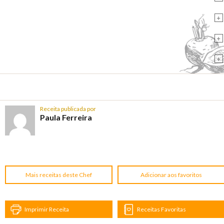
+
+
+
Receita publicada por
Paula Ferreira
Mais receitas deste Chef
Adicionar aos favoritos
Imprimir Receita
Receitas Favoritas