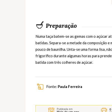
Preparação
Numa taça batem-se as gemas com o açúcar até 
batidas. Separa-se a metade da composição e 
pouco de baunilha. Unta-se uma forma lisa, nã
frigorífico durante algumas horas para prende
batida com três colheres de açúcar.
Fonte:
Paula Ferreira
0
Publicada em
Mais de um ano