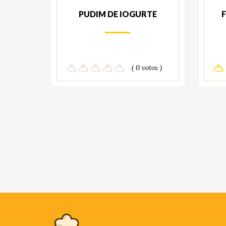
PUDIM DE IOGURTE
( 0 votos )