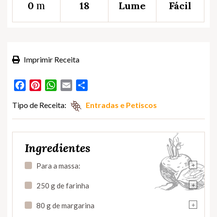
m
0
18
Lume
Fácil
Imprimir Receita
Facebook
Pinterest
WhatsApp
Email
Partilhar
Tipo de Receita:
Entradas e Petiscos
Ingredientes
+
Para a massa:
+
250 g de farinha
+
80 g de margarina