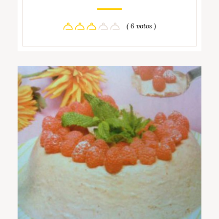
( 6 votos )