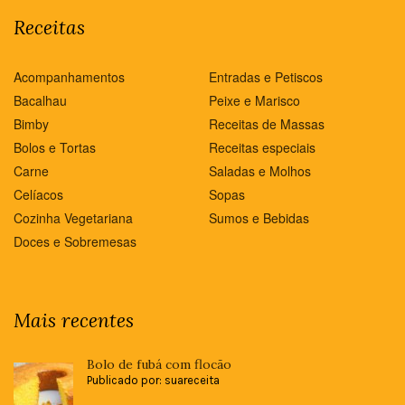
Receitas
Acompanhamentos
Entradas e Petiscos
Bacalhau
Peixe e Marisco
Bimby
Receitas de Massas
Bolos e Tortas
Receitas especiais
Carne
Saladas e Molhos
Celíacos
Sopas
Cozinha Vegetariana
Sumos e Bebidas
Doces e Sobremesas
Mais recentes
Bolo de fubá com flocão
Publicado por: suareceita