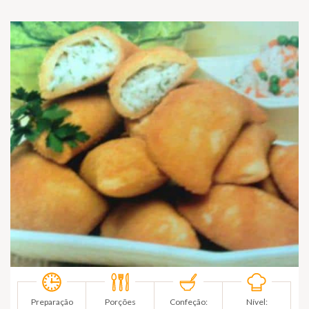
Preparação
Porções
Confeção:
Nível: