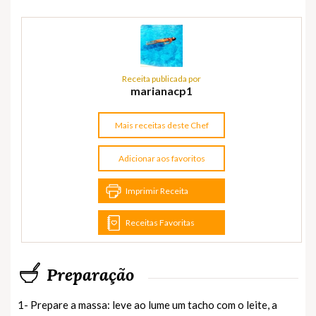
Receita publicada por
marianacp1
Mais receitas deste Chef
Adicionar aos favoritos
Imprimir Receita
Receitas Favoritas
Preparação
1- Prepare a massa: leve ao lume um tacho com o leite, a