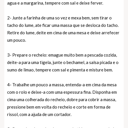
agua e a margarina, tempere com sal e deixe ferver.
2- Junte a farinha de uma so vez e mexa bem, sem tirar o
tacho do lume, ate ficar uma massa que se desloca do tacho.
Retire do lume, deite em cima de uma mesa e deixe arrefecer
um pouco.
3- Prepare o recheio: emague muito bem a pescada cozida,
deite-a para uma tigela, junte o bechamel, a salsa picada e o
sumo de limao, tempere com sal e pimenta e misture bem.
4- Trabalhe um pouco a massa, entenda-a em cima da mesa
com o rolo e deixe-a com uma espessura fina. Disponha em
cima uma colherada do recheio, dobre para cobrir a massa,
pressione bem em volta do recheio e corte em forma de
rissol, com a ajuda de um cortador.