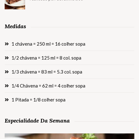
Medidas
1 chávena = 250 ml = 16 colher sopa
1/2 chávena = 125 ml = 8 col. sopa
1/3 chávena = 83 ml = 5.3 col. sopa
1/4 Chávena = 62 ml = 4 colher sopa
1 Pitada = 1/8 colher sopa
Especialidade Da Semana