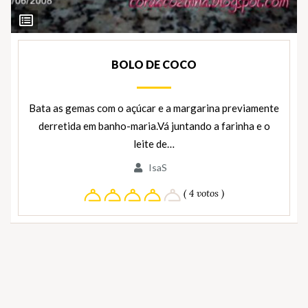
Ver
Ingredientes
BOLO DE COCO
Bata as gemas com o açúcar e a margarina previamente
derretida em banho-maria.Vá juntando a farinha e o
leite de…
IsaS
( 4 votos )