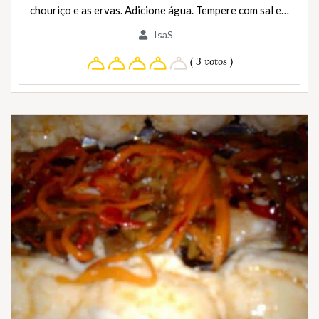
chouriço e as ervas. Adicione água. Tempere com sal e…
IsaS
( 3 votos )