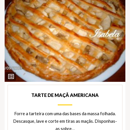
Ver
Ingredientes
TARTE DE MAÇÃ AMERICANA
Forre a tarteira com uma das bases da massa folhada.
Descasque, lave e corte em tiras as maçãs. Disponhas-
as sobre…