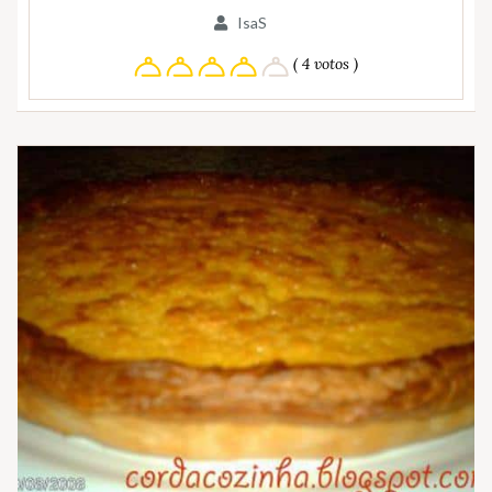
IsaS
( 4 votos )