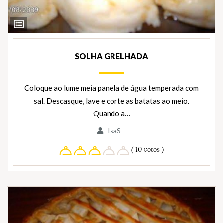
Ver
Ingredientes
SOLHA GRELHADA
Coloque ao lume meia panela de água temperada com
sal. Descasque, lave e corte as batatas ao meio.
Quando a…
IsaS
( 10 votos )