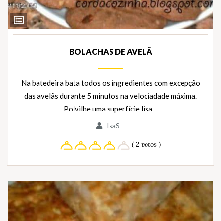
Ver
Ingredientes
BOLACHAS DE AVELÃ
Na batedeira bata todos os ingredientes com excepção
das avelãs durante 5 minutos na velociadade máxima.
Polvilhe uma superfície lisa…
IsaS
( 2 votos )