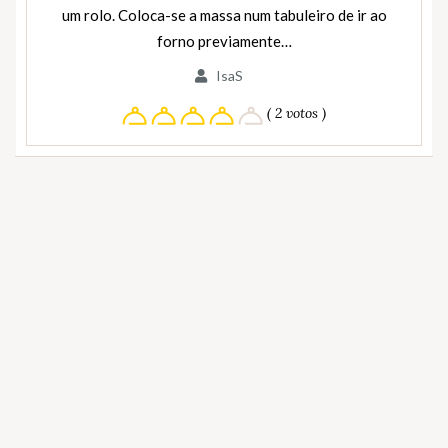
um rolo. Coloca-se a massa num tabuleiro de ir ao
forno previamente…
IsaS
( 2 votos )