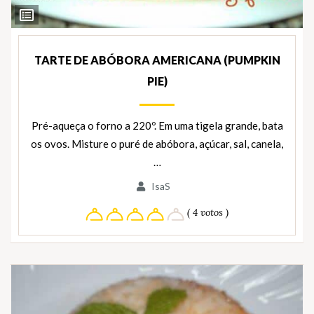
Ver
Ingredientes
TARTE DE ABÓBORA AMERICANA (PUMPKIN
PIE)
Pré-aqueça o forno a 220º. Em uma tigela grande, bata
os ovos. Misture o puré de abóbora, açúcar, sal, canela,
…
IsaS
( 4 votos )