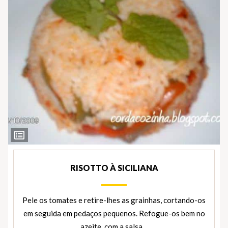
Ver
Ingredientes
RISOTTO À SICILIANA
Pele os tomates e retire-lhes as grainhas, cortando-os
em seguida em pedaços pequenos. Refogue-os bem no
azeite, com a salsa…