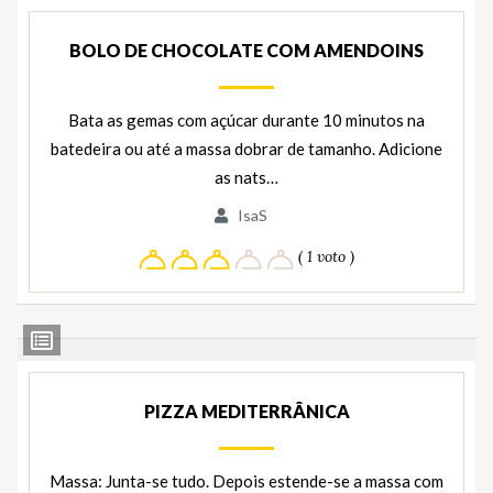
BOLO DE CHOCOLATE COM AMENDOINS
Bata as gemas com açúcar durante 10 minutos na
batedeira ou até a massa dobrar de tamanho. Adicione
as nats…
IsaS
( 1 voto )
Ver
Ingredientes
PIZZA MEDITERRÂNICA
Massa: Junta-se tudo. Depois estende-se a massa com