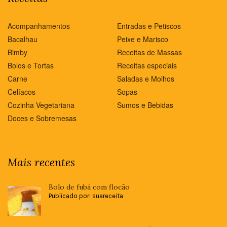
Acompanhamentos
Entradas e Petiscos
Bacalhau
Peixe e Marisco
Bimby
Receitas de Massas
Bolos e Tortas
Receitas especiais
Carne
Saladas e Molhos
Celíacos
Sopas
Cozinha Vegetariana
Sumos e Bebidas
Doces e Sobremesas
Mais recentes
Bolo de fubá com flocão
Publicado por: suareceita