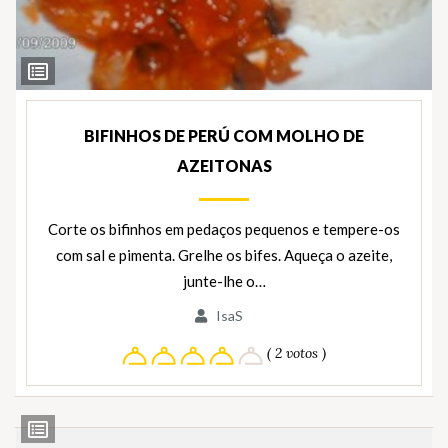
Ver
Ingredientes
BIFINHOS DE PERÚ COM MOLHO DE
AZEITONAS
Corte os bifinhos em pedaços pequenos e tempere-os
com sal e pimenta. Grelhe os bifes. Aqueça o azeite,
junte-lhe o…
IsaS
( 2 votos )
Ver
Ingredientes