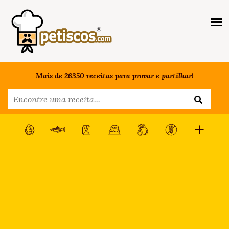
Mais de 26350 receitas para provar e partilhar!