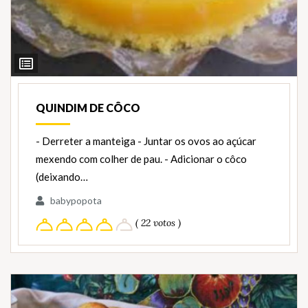
Ver
Ingredientes
QUINDIM DE CÔCO
- Derreter a manteiga - Juntar os ovos ao açúcar
mexendo com colher de pau. - Adicionar o côco
(deixando…
babypopota
( 22 votos )