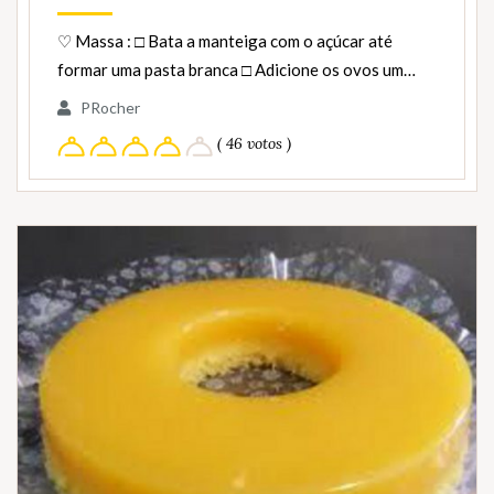
♡ Massa : □ Bata a manteiga com o açúcar até
formar uma pasta branca □ Adicione os ovos um…
PRocher
( 46 votos )