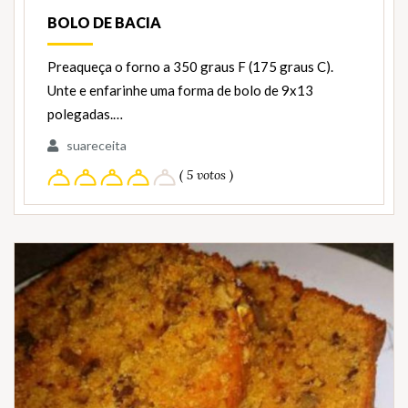
BOLO DE BACIA
Preaqueça o forno a 350 graus F (175 graus C).
Unte e enfarinhe uma forma de bolo de 9x13
polegadas.…
suareceita
( 5 votos )