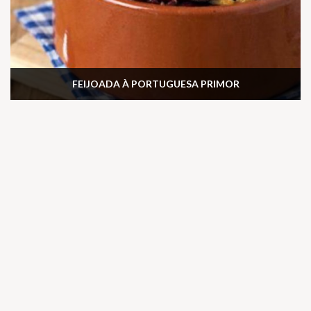
FEIJOADA À PORTUGUESA PRIMOR