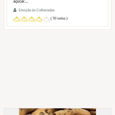
açúcar.…
Emoção às Colheradas
( 70 votos )