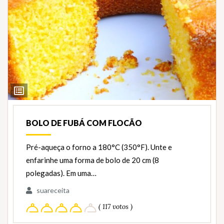
Ver
Ingredientes
BOLO DE FUBÁ COM FLOCÃO
Pré-aqueça o forno a 180°C (350°F). Unte e
enfarinhe uma forma de bolo de 20 cm (8
polegadas). Em uma…
suareceita
( 117 votos )