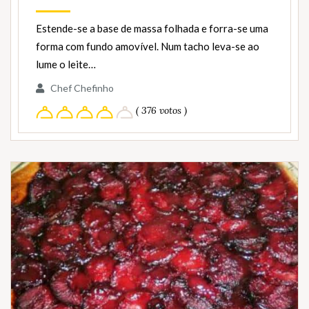
Estende-se a base de massa folhada e forra-se uma
forma com fundo amovível. Num tacho leva-se ao
lume o leite…
Chef Chefinho
( 376 votos )