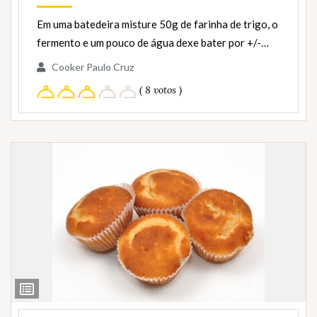
Em uma batedeira misture 50g de farinha de trigo, o
fermento e um pouco de água dexe bater por +/-…
Cooker Paulo Cruz
( 8 votos )
Ver
Ingredientes