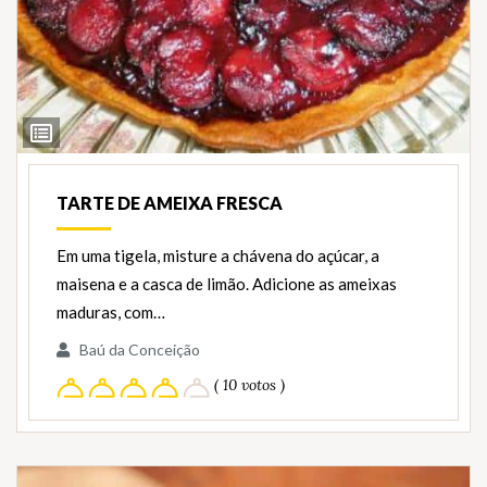
Ver
Ingredientes
TARTE DE AMEIXA FRESCA
Em uma tigela, misture a chávena do açúcar, a
maisena e a casca de limão. Adicione as ameixas
maduras, com…
Baú da Conceição
( 10 votos )