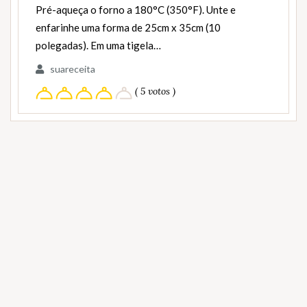
Pré-aqueça o forno a 180°C (350°F). Unte e
enfarinhe uma forma de 25cm x 35cm (10
polegadas). Em uma tigela…
suareceita
( 5 votos )