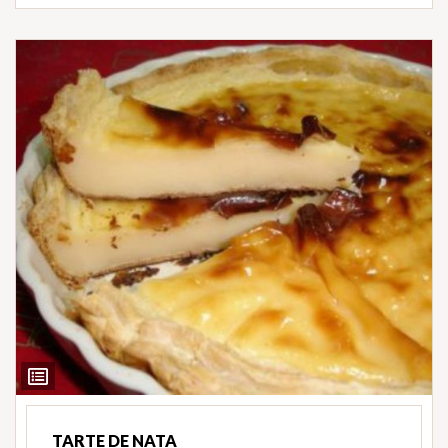
Ver
Ingredientes
TARTE DE NATA