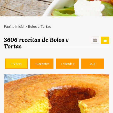
Página Inicial
> Bolos e Tortas
3606 receitas de Bolos e
Tortas
+ Vistas
+ Recentes
+ Votadas
A..Z