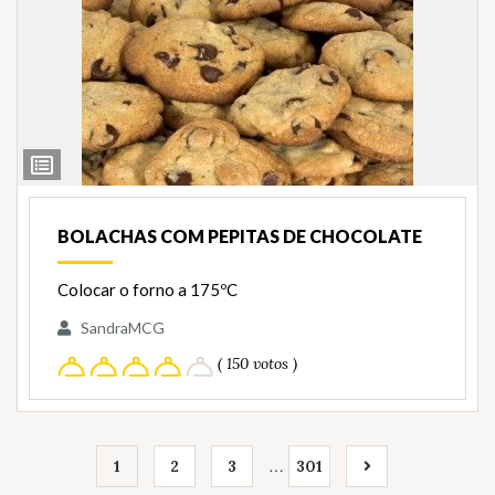
Ver
Ingredientes
BOLACHAS COM PEPITAS DE CHOCOLATE
Colocar o forno a 175ºC
SandraMCG
( 150 votos )
…
1
2
3
301