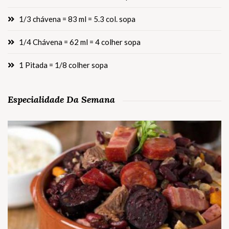
1/3 chávena = 83 ml = 5.3 col. sopa
1/4 Chávena = 62 ml = 4 colher sopa
1 Pitada = 1/8 colher sopa
Especialidade Da Semana